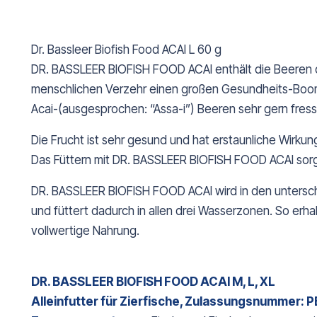
Dr. Bassleer Biofish Food ACAI L 60 g
DR. BASSLEER BIOFISH FOOD ACAI enthält die Beeren de
menschlichen Verzehr einen großen Gesundheits-Boom 
Acai-(ausgesprochen: “Assa-i”) Beeren sehr gern fress
Die Frucht ist sehr gesund und hat erstaunliche Wirkung
Das Füttern mit DR. BASSLEER BIOFISH FOOD ACAI sorgt
DR. BASSLEER BIOFISH FOOD ACAI wird in den unterschi
und füttert dadurch in allen drei Wasserzonen. So erh
vollwertige Nahrung.
DR. BASSLEER BIOFISH FOOD ACAI M, L, XL
Alleinfutter für Zierfische, Zulassungsnummer: