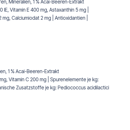
en, Mineralien, 1 % Acai-Beeren-Extrakt
0 IE, Vitamin E 400 mg, Astaxanthin 5 mg |
mg, Calciumiodat 2 mg | Antioxidantien |
en, 1 % Acai-Beeren-Extrakt
0 mg, Vitamin C 200 mg | Spurenelemente je kg:
nische Zusatzstoffe je kg: Pediococcus acidilactici