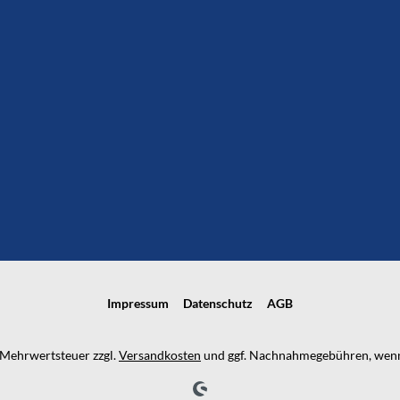
Impressum
Datenschutz
AGB
l. Mehrwertsteuer zzgl.
Versandkosten
und ggf. Nachnahmegebühren, wenn