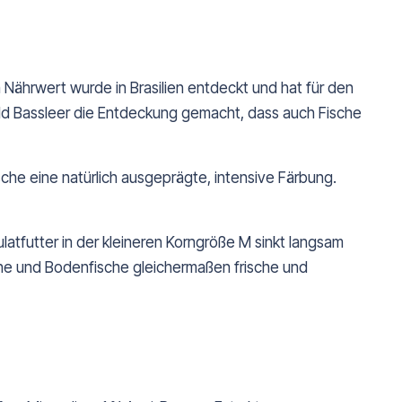
ährwert wurde in Brasilien entdeckt und hat für den
ld Bassleer die Entdeckung gemacht, dass auch Fische
ische eine natürlich ausgeprägte, intensive Färbung.
tfutter in der kleineren Korngröße M sinkt langsam
zone und Bodenfische gleichermaßen frische und