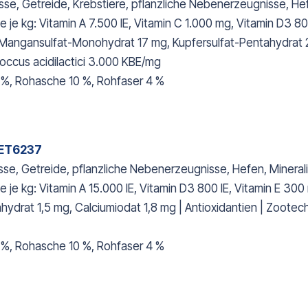
e, Getreide, Krebstiere, pflanzliche Nebenerzeugnisse, Hef
je kg: Vitamin A 7.500 IE, Vitamin C 1.000 mg, Vitamin D3 80
Mangansulfat-Monohydrat 17 mg, Kupfersulfat-Pentahydrat 2 
occus acidilactici 3.000 KBE/mg
 %, Rohasche 10 %, Rohfaser 4 %
 PET6237
se, Getreide, pflanzliche Nebenerzeugnisse, Hefen, Minerali
je kg: Vitamin A 15.000 IE, Vitamin D3 800 IE, Vitamin E 30
ydrat 1,5 mg, Calciumiodat 1,8 mg | Antioxidantien | Zootech
 %, Rohasche 10 %, Rohfaser 4 %