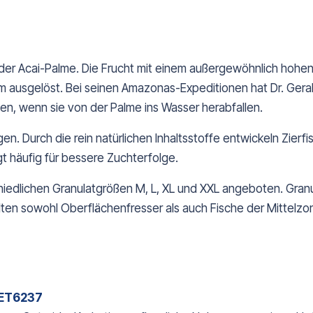
r Acai-Palme. Die Frucht mit einem außergewöhnlich hohen N
ausgelöst. Bei seinen Amazonas-Expeditionen hat Dr. Gera
en, wenn sie von der Palme ins Wasser herabfallen.
en. Durch die rein natürlichen Inhaltsstoffe entwickeln Zierf
 häufig für bessere Zuchterfolge.
edlichen Granulatgrößen M, L, XL und XXL angeboten. Granula
alten sowohl Oberflächenfresser als auch Fische der Mittel
 PET6237