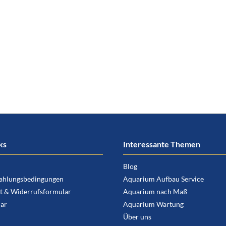
ks
Interessante Themen
Blog
ahlungsbedingungen
Aquarium Aufbau Service
t & Widerrufsformular
Aquarium nach Maß
ar
Aquarium Wartung
Über uns