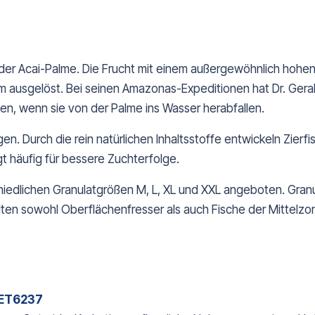
r Acai-Palme. Die Frucht mit einem außergewöhnlich hohen N
ausgelöst. Bei seinen Amazonas-Expeditionen hat Dr. Gera
en, wenn sie von der Palme ins Wasser herabfallen.
en. Durch die rein natürlichen Inhaltsstoffe entwickeln Zierf
 häufig für bessere Zuchterfolge.
edlichen Granulatgrößen M, L, XL und XXL angeboten. Granula
alten sowohl Oberflächenfresser als auch Fische der Mittel
 PET6237