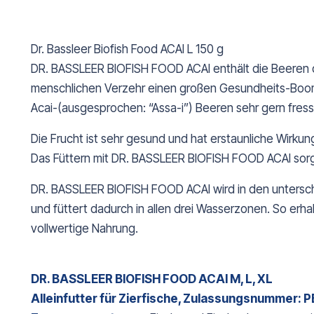
Dr. Bassleer Biofish Food ACAI L 150 g
DR. BASSLEER BIOFISH FOOD ACAI enthält die Beeren de
menschlichen Verzehr einen großen Gesundheits-Boom 
Acai-(ausgesprochen: “Assa-i”) Beeren sehr gern fress
Die Frucht ist sehr gesund und hat erstaunliche Wirkung
Das Füttern mit DR. BASSLEER BIOFISH FOOD ACAI sorgt
DR. BASSLEER BIOFISH FOOD ACAI wird in den unterschi
und füttert dadurch in allen drei Wasserzonen. So erh
vollwertige Nahrung.
DR. BASSLEER BIOFISH FOOD ACAI M, L, XL
Alleinfutter für Zierfische, Zulassungsnummer: