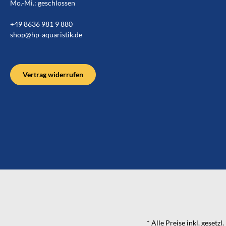
Mo.-Mi.: geschlossen
+49 8636 981 9 880
shop@hp-aquaristik.de
Vertrag widerrufen
* Alle Preise inkl. gesetz