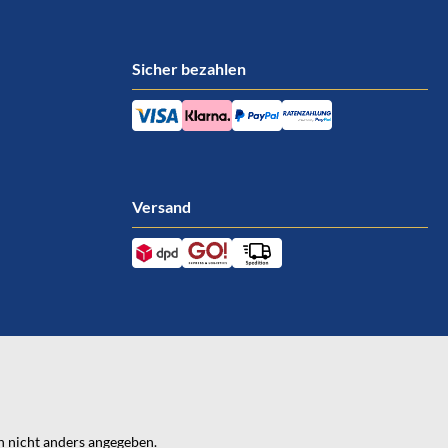
Sicher bezahlen
Versand
 nicht anders angegeben.