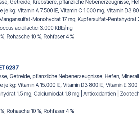
e, Getreide, Krebstiere, pflanzliche Nebenerzeugnisse, Hef
je kg: Vitamin A 7.500 IE, Vitamin C 1.000 mg, Vitamin D3 80
Mangansulfat-Monohydrat 17 mg, Kupfersulfat-Pentahydrat 2 
occus acidilactici 3.000 KBE/mg
 %, Rohasche 10 %, Rohfaser 4 %
 PET6237
se, Getreide, pflanzliche Nebenerzeugnisse, Hefen, Minerali
je kg: Vitamin A 15.000 IE, Vitamin D3 800 IE, Vitamin E 30
ydrat 1,5 mg, Calciumiodat 1,8 mg | Antioxidantien | Zootech
 %, Rohasche 10 %, Rohfaser 4 %