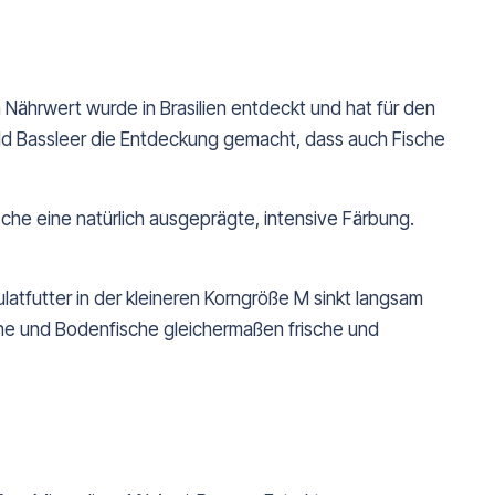
ährwert wurde in Brasilien entdeckt und hat für den
ld Bassleer die Entdeckung gemacht, dass auch Fische
ische eine natürlich ausgeprägte, intensive Färbung.
tfutter in der kleineren Korngröße M sinkt langsam
zone und Bodenfische gleichermaßen frische und