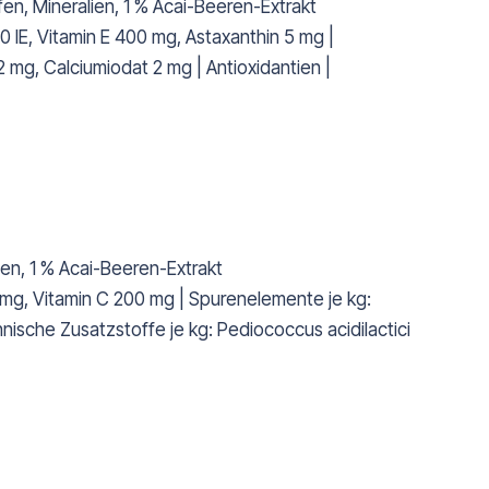
en, Mineralien, 1 % Acai-Beeren-Extrakt
0 IE, Vitamin E 400 mg, Astaxanthin 5 mg |
mg, Calciumiodat 2 mg | Antioxidantien |
en, 1 % Acai-Beeren-Extrakt
0 mg, Vitamin C 200 mg | Spurenelemente je kg:
nische Zusatzstoffe je kg: Pediococcus acidilactici