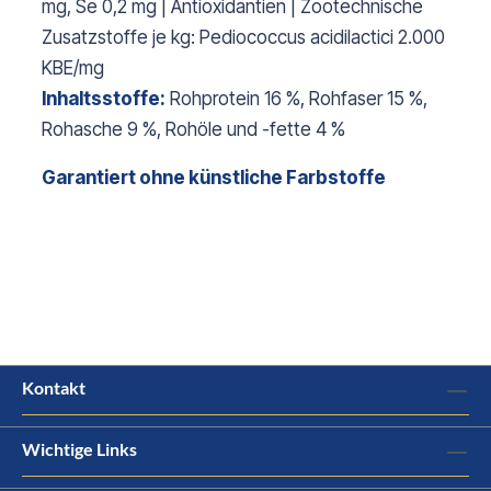
mg, Se 0,2 mg | Antioxidantien | Zootechnische
Zusatzstoffe je kg: Pediococcus acidilactici 2.000
KBE/mg
Inhaltsstoffe:
Rohprotein 16 %, Rohfaser 15 %,
Rohasche 9 %, Rohöle und -fette 4 %
Garantiert ohne künstliche Farbstoffe
Kontakt
Wichtige Links