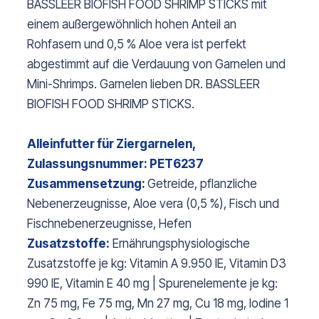
BASSLEER BIOFISH FOOD SHRIMP STICKS mit
einem außergewöhnlich hohen Anteil an
Rohfasern und 0,5 % Aloe vera ist perfekt
abgestimmt auf die Verdauung von Garnelen und
Mini-Shrimps. Garnelen lieben DR. BASSLEER
BIOFISH FOOD SHRIMP STICKS.
Alleinfutter für Ziergarnelen,
Zulassungsnummer: PET6237
Zusammensetzung:
Getreide, pflanzliche
Nebenerzeugnisse, Aloe vera (0,5 %), Fisch und
Fischnebenerzeugnisse, Hefen
Zusatzstoffe:
Ernährungsphysiologische
Zusatzstoffe je kg: Vitamin A 9.950 IE, Vitamin D3
990 IE, Vitamin E 40 mg | Spurenelemente je kg:
Zn 75 mg, Fe 75 mg, Mn 27 mg, Cu 18 mg, Iodine 1