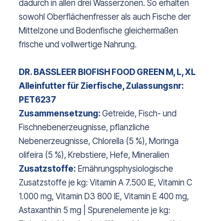
dadurch in allen drei Wasserzonen. So erhalten
sowohl Oberflächenfresser als auch Fische der
Mittelzone und Bodenfische gleichermaßen
frische und vollwertige Nahrung.
DR. BASSLEER BIOFISH FOOD GREEN M, L, XL
Alleinfutter für Zierfische, Zulassungsnr:
PET6237
Zusammensetzung:
Getreide, Fisch- und
Fischnebenerzeugnisse, pflanzliche
Nebenerzeugnisse, Chlorella (5 %), Moringa
olifeira (5 %), Krebstiere, Hefe, Mineralien
Zusatzstoffe:
Ernährungsphysiologische
Zusatzstoffe je kg: Vitamin A 7.500 IE, Vitamin C
1.000 mg, Vitamin D3 800 IE, Vitamin E 400 mg,
Astaxanthin 5 mg | Spurenelemente je kg: