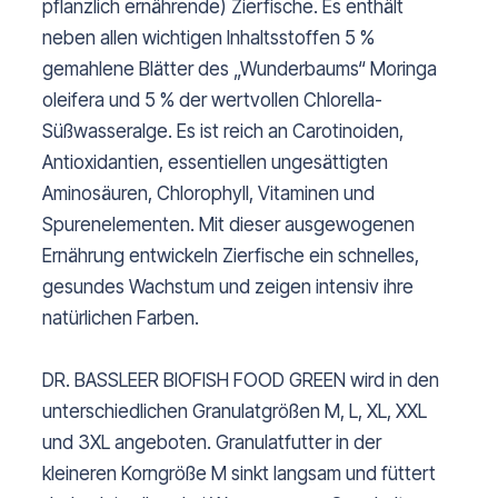
pflanzlich ernährende) Zierfische. Es enthält
neben allen wichtigen Inhaltsstoffen 5 %
gemahlene Blätter des „Wunderbaums“ Moringa
oleifera und 5 % der wertvollen Chlorella-
Süßwasseralge. Es ist reich an Carotinoiden,
Antioxidantien, essentiellen ungesättigten
Aminosäuren, Chlorophyll, Vitaminen und
Spurenelementen. Mit dieser ausgewogenen
Ernährung entwickeln Zierfische ein schnelles,
gesundes Wachstum und zeigen intensiv ihre
natürlichen Farben.
DR. BASSLEER BIOFISH FOOD GREEN wird in den
unterschiedlichen Granulatgrößen M, L, XL, XXL
und 3XL angeboten. Granulatfutter in der
kleineren Korngröße M sinkt langsam und füttert