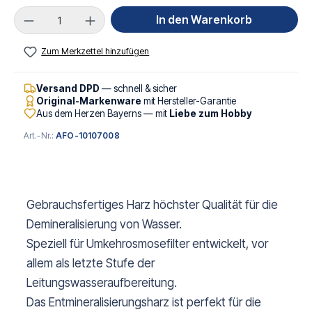
Produkt Anzahl: Gib den gewünschten Wert ei
In den Warenkorb
Zum Merkzettel hinzufügen
Versand DPD
— schnell & sicher
Original-Markenware
mit Hersteller-Garantie
Aus dem Herzen Bayerns — mit
Liebe zum Hobby
Art.-Nr.:
AFO-10107008
Gebrauchsfertiges Harz höchster Qualität für die
Demineralisierung von Wasser.
Speziell für Umkehrosmosefilter entwickelt, vor
allem als letzte Stufe der
Leitungswasseraufbereitung.
Das Entmineralisierungsharz ist perfekt für die