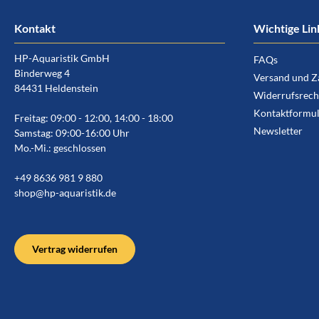
Kontakt
Wichtige Lin
HP-Aquaristik GmbH
FAQs
Binderweg 4
Versand und Z
84431 Heldenstein
Widerrufsrech
Kontaktformul
Freitag: 09:00 - 12:00, 14:00 - 18:00
Newsletter
Samstag: 09:00-16:00 Uhr
Mo.-Mi.: geschlossen
+49 8636 981 9 880
shop@hp-aquaristik.de
Vertrag widerrufen