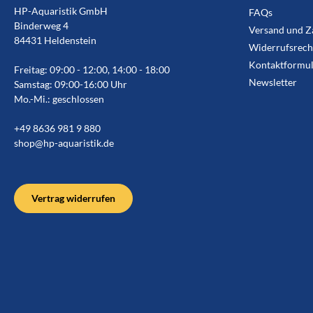
HP-Aquaristik GmbH
FAQs
Binderweg 4
Versand und Z
84431 Heldenstein
Widerrufsrech
Kontaktformul
Freitag: 09:00 - 12:00, 14:00 - 18:00
Newsletter
Samstag: 09:00-16:00 Uhr
Mo.-Mi.: geschlossen
+49 8636 981 9 880
shop@hp-aquaristik.de
Vertrag widerrufen