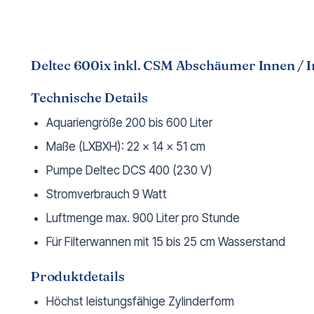
Deltec 600ix inkl. CSM Abschäumer Innen / 
Technische Details
Aquariengröße 200 bis 600 Liter
Maße (LXBXH): 22 x 14 x 51 cm
Pumpe Deltec DCS 400 (230 V)
Stromverbrauch 9 Watt
Luftmenge max. 900 Liter pro Stunde
Für Filterwannen mit 15 bis 25 cm Wasserstand
Produktdetails
Höchst leistungsfähige Zylinderform