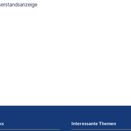
sserstandsanzeige
ks
Interessante Themen