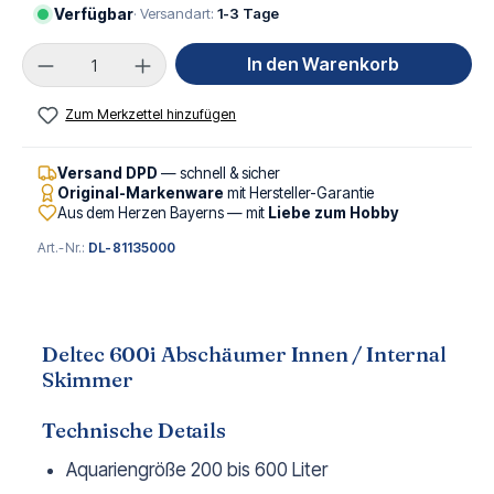
Verfügbar
· Versandart:
1-3 Tage
Produkt Anzahl: Gib den gewünschten Wert ei
In den Warenkorb
Zum Merkzettel hinzufügen
Versand DPD
— schnell & sicher
Original-Markenware
mit Hersteller-Garantie
Aus dem Herzen Bayerns — mit
Liebe zum Hobby
Art.-Nr.:
DL-81135000
Deltec 600i Abschäumer Innen / Internal
Skimmer
Technische Details
Aquariengröße 200 bis 600 Liter