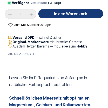
Verfügbar
· Versandart:
1-3 Tage
Produkt Anzahl: Gib den gewünschten Wert ei
In den Warenkorb
Zum Merkzettel hinzufügen
Versand DPD
— schnell & sicher
Original-Markenware
mit Hersteller-Garantie
Aus dem Herzen Bayerns — mit
Liebe zum Hobby
Art.-Nr.:
AP-1134-1
Lassen Sie ihr Riffaquarium von Anfang an in
natürlicher Farbenpracht erstrahlen.
Schnell lösliches Meersalz mit optimalen
Magnesium-, Calcium- und Kaliumwerten.