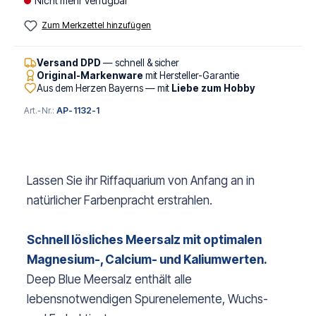
Nicht mehr verfügbar
Zum Merkzettel hinzufügen
Versand DPD
— schnell & sicher
Original-Markenware
mit Hersteller-Garantie
Aus dem Herzen Bayerns — mit
Liebe zum Hobby
Art.-Nr.:
AP-1132-1
Lassen Sie ihr Riffaquarium von Anfang an in
natürlicher Farbenpracht erstrahlen.
Schnell lösliches Meersalz mit optimalen
Magnesium-, Calcium- und Kaliumwerten.
Deep Blue Meersalz enthält alle
lebensnotwendigen Spurenelemente, Wuchs-