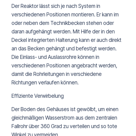
Der Reaktor lässt sich je nach System in
verschiedenen Positionen montieren. Er kann im
oder neben dem Technikbecken stehen oder
daran aufgehängt werden. Mit Hilfe der in den
Deckel integrierten Halterung kann er auch direkt
an das Becken gehängt und befestigt werden.
Die Einlass- und Auslassrohre können in
verschiedenen Positionen angebracht werden,
damit die Rohrleitungen in verschiedene
Richtungen verlaufen können.
Effiziente Verwirbelung
Der Boden des Gehäuses ist gewölbt, um einen
gleichmäßigen Wasserstrom aus dem zentralen
Fallrohr über 360 Grad zu verteilen und so tote
Winkel zu vermeiden.