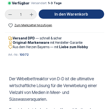
Verfügbar
· Versandart:
1-3 Tage
Produkt Anzahl: Gib den gewünschten Wert ei
In den Warenkorb
Zum Merkzettel hinzufügen
Versand DPD
— schnell & sicher
Original-Markenware
mit Hersteller-Garantie
Aus dem Herzen Bayerns — mit
Liebe zum Hobby
Art.-Nr.:
10072
Der Wirbelbettreaktor von D-D ist die ultimative
wirtschaftliche Lösung für die Verwirbelung einer
Vielzahl von Medien in Meer- und
Süsswasseraquarien.