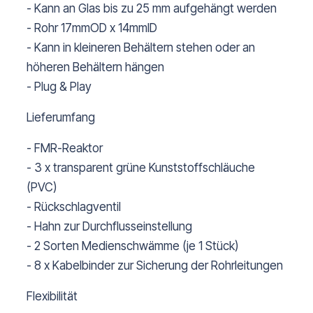
- Kann an Glas bis zu 25 mm aufgehängt werden
- Rohr 17mmOD x 14mmID
- Kann in kleineren Behältern stehen oder an
höheren Behältern hängen
- Plug & Play
Lieferumfang
- FMR-Reaktor
- 3 x transparent grüne Kunststoffschläuche
(PVC)
- Rückschlagventil
- Hahn zur Durchflusseinstellung
- 2 Sorten Medienschwämme (je 1 Stück)
- 8 x Kabelbinder zur Sicherung der Rohrleitungen
Flexibilität