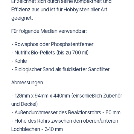
Er zeichnet sich durch seine Kompaktheit und
Effizienz aus und ist für Hobbyisten aller Art
geeignet.
Für folgende Medien verwendbar:
- Rowaphos oder Phosphatentferner
- Nutrifix Bio-Pellets (bis zu 700 ml)
- Kohle
- Biologischer Sand als fluidisierter Sandfilter
Abmessungen
- 128mm x 94mm x 440mm (einschließlich Zubehör
und Deckel)
- Außendurchmesser des Reaktionsrohrs - 80 mm
- Höhe des Rohrs zwischen den oberen/unteren
Lochblechen - 340 mm