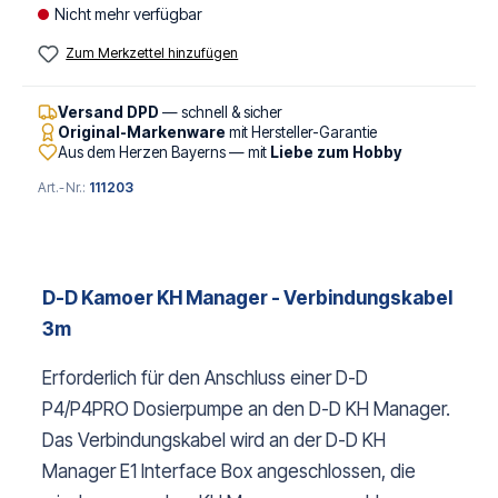
Nicht mehr verfügbar
Zum Merkzettel hinzufügen
Versand DPD
— schnell & sicher
Original-Markenware
mit Hersteller-Garantie
Aus dem Herzen Bayerns — mit
Liebe zum Hobby
Art.-Nr.:
111203
D-D Kamoer KH Manager - Verbindungskabel
3m
Erforderlich für den Anschluss einer D-D
P4/P4PRO Dosierpumpe an den D-D KH Manager.
Das Verbindungskabel wird an der D-D KH
Manager E1 Interface Box angeschlossen, die