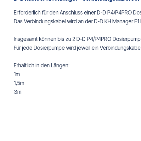
Erforderlich für den Anschluss einer D-D P4/P4PRO D
Das Verbindungskabel wird an der D-D KH Manager E1 
Insgesamt können bis zu 2 D-D P4/P4PRO Dosierpum
Für jede Dosierpumpe wird jeweil ein Verbindungskabel
Erhältlich in den Längen:
1m
1,5m
3m