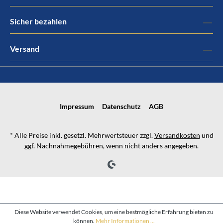
Sicher bezahlen
Versand
Impressum
Datenschutz
AGB
* Alle Preise inkl. gesetzl. Mehrwertsteuer zzgl.
Versandkosten
und
ggf. Nachnahmegebühren, wenn nicht anders angegeben.
Diese Website verwendet Cookies, um eine bestmögliche Erfahrung bieten zu
können.
Mehr Informationen ...