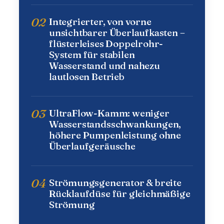
02
Integrierter, von vorne
unsichtbarer Überlaufkasten –
flüsterleises Doppelrohr-
System für stabilen
Wasserstand und nahezu
lautlosen Betrieb
03
UltraFlow-Kamm: weniger
Wasserstandsschwankungen,
höhere Pumpenleistung ohne
Überlaufgeräusche
04
Strömungsgenerator & breite
Rücklaufdüse für gleichmäßige
Strömung