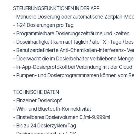
STEUERUNGSFUNKTIONEN IN DER APP
- Manuelle Dosierung oder automatische Zeitplan-Mod
- 1-24 Dosierungen pro Tag
- Programmierbare Dosierungszeiträume und -zeiten
- Doseirhäufigkeit kann auf täglich / alle ´X´-Tage / 
- Benutzerdefinierte Anti-Chemikalien-Interferenz- V
- Überwacht die im Dosierbehälter verbliebene Menge 
- In-App-Dosierprotokoll bei Verbindung mit der Cloud
- Pumpen- und Dosierprogrammnamen können vom Be
TECHNISCHE DATEN
- Einzelner Dosierkopf
- WiFi- und Bluetooth-Konnektivität
- Einstellbares Dosiervolumen 0,1ml-9.999ml
- Bis zu 24 Dosierzyklen/Tag