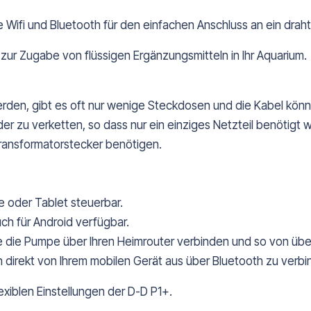
Wifi und Bluetooth für den einfachen Anschluss an ein draht
 zur Zugabe von flüssigen Ergänzungsmitteln in Ihr Aquarium.
rden, gibt es oft nur wenige Steckdosen und die Kabel könn
er zu verketten, so dass nur ein einziges Netzteil benötigt w
 Transformatorstecker benötigen.
e oder Tablet steuerbar.
ch für Android verfügbar.
die Pumpe über Ihren Heimrouter verbinden und so von über
 direkt von Ihrem mobilen Gerät aus über Bluetooth zu verbi
exiblen Einstellungen der D-D P1+.