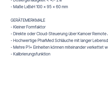
- Dosiergenauigkeit < +/- 2%
- Maße LxBxH 100 x 95 x 60 mm
GERÄTEMERKMALE
- Kleiner Formfaktor
- Direkte oder Cloud-Steuerung über Kamoer Remote 
- Hochwertige PharMed Schläuche mit langer Lebens
- Mehre P1+ Einheiten können miteinander verkettet 
- Kalibrierungsfunktion