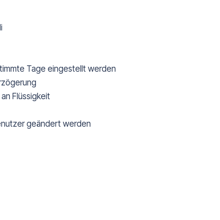
i
bestimmte Tage eingestellt werden
erzögerung
an Flüssigkeit
nutzer geändert werden