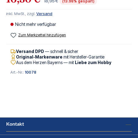
18,95 €
(13.98% gespart)
inkl. MwSt., zzgl.
Versand
Nicht mehr verfügbar
Zum Merkzettel hinzufügen
Versand DPD
— schnell & sicher
Original-Markenware
mit Hersteller-Garantie
Aus dem Herzen Bayerns — mit
Liebe zum Hobby
Art.-Nr.:
10078
Kontakt