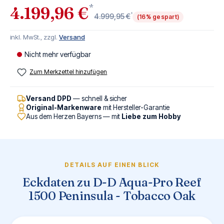
*
4.199,96 €
*
4.999,95 €
(16% gespart)
inkl. MwSt., zzgl.
Versand
Nicht mehr verfügbar
Zum Merkzettel hinzufügen
Versand DPD
— schnell & sicher
Original-Markenware
mit Hersteller-Garantie
Aus dem Herzen Bayerns — mit
Liebe zum Hobby
DETAILS AUF EINEN BLICK
Eckdaten zu D-D Aqua-Pro Reef
1500 Peninsula - Tobacco Oak