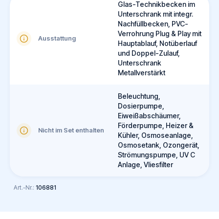
Glas-Technikbecken im
Unterschrank mit integr.
Nachfüllbecken, PVC-
Verrohrung Plug & Play mit
Ausstattung
Hauptablauf, Notüberlauf
und Doppel-Zulauf,
Unterschrank
Metallverstärkt
Beleuchtung,
Dosierpumpe,
Eiweißabschäumer,
Förderpumpe, Heizer &
Nicht im Set enthalten
Kühler, Osmoseanlage,
Osmosetank, Ozongerät,
Strömungspumpe, UV C
Anlage, Vliesfilter
Art.-Nr.:
106881