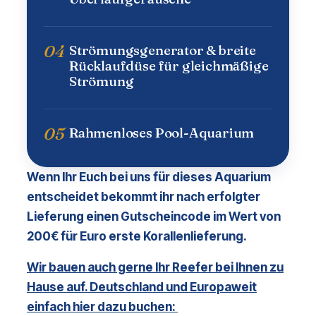
04
Strömungsgenerator & breite
Rücklaufdüse für gleichmäßige
Strömung
05
Rahmenloses Pool-Aquarium
Wenn Ihr Euch bei uns für dieses Aquarium
entscheidet bekommt ihr nach erfolgter
Lieferung einen Gutscheincode im Wert von
200€ für Euro erste Korallenlieferung.
Wir bauen auch gerne Ihr Reefer bei Ihnen zu
Hause auf. Deutschland und Europaweit
einfach hier dazu buchen: