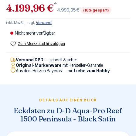
*
4.199,96 €
*
4.999,95 €
(16% gespart)
inkl. MwSt., zzgl.
Versand
Nicht mehr verfügbar
Zum Merkzettel hinzufügen
Versand DPD
— schnell & sicher
Original-Markenware
mit Hersteller-Garantie
Aus dem Herzen Bayerns — mit
Liebe zum Hobby
DETAILS AUF EINEN BLICK
Eckdaten zu D-D Aqua-Pro Reef
1500 Peninsula - Black Satin