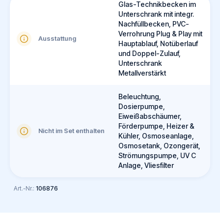
Glas-Technikbecken im
Unterschrank mit integr.
Nachfüllbecken, PVC-
Verrohrung Plug & Play mit
Ausstattung
Hauptablauf, Notüberlauf
und Doppel-Zulauf,
Unterschrank
Metallverstärkt
Beleuchtung,
Dosierpumpe,
Eiweißabschäumer,
Förderpumpe, Heizer &
Nicht im Set enthalten
Kühler, Osmoseanlage,
Osmosetank, Ozongerät,
Strömungspumpe, UV C
Anlage, Vliesfilter
Art.-Nr.:
106876