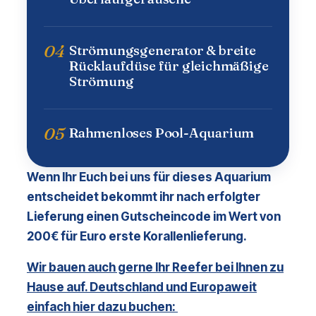
04
Strömungsgenerator & breite
Rücklaufdüse für gleichmäßige
Strömung
05
Rahmenloses Pool-Aquarium
Wenn Ihr Euch bei uns für dieses Aquarium
entscheidet bekommt ihr nach erfolgter
Lieferung einen Gutscheincode im Wert von
200€ für Euro erste Korallenlieferung.
Wir bauen auch gerne Ihr Reefer bei Ihnen zu
Hause auf. Deutschland und Europaweit
einfach hier dazu buchen: