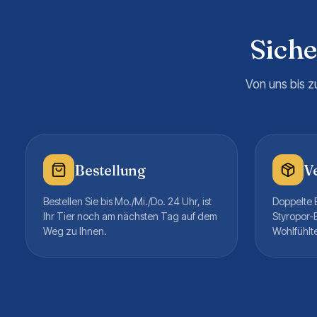
Sich
Von uns bis z
Bestellung
V
Bestellen Sie bis Mo./Mi./Do. 24 Uhr, ist
Doppelte B
Ihr Tier noch am nächsten Tag auf dem
Styropor-
Weg zu Ihnen.
Wohlfühlt