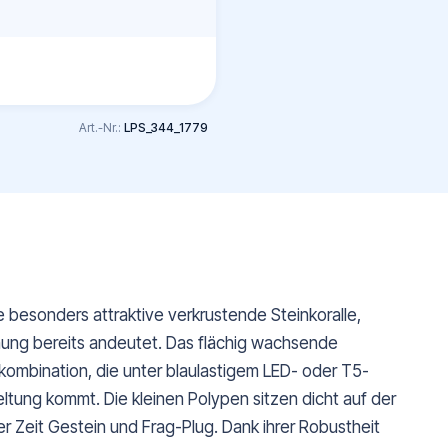
Art.-Nr.:
LPS_344_1779
e besonders attraktive verkrustende Steinkoralle,
inung bereits andeutet. Das flächig wachsende
mbination, die unter blaulastigem LED- oder T5-
ltung kommt. Die kleinen Polypen sitzen dicht auf der
 Zeit Gestein und Frag-Plug. Dank ihrer Robustheit