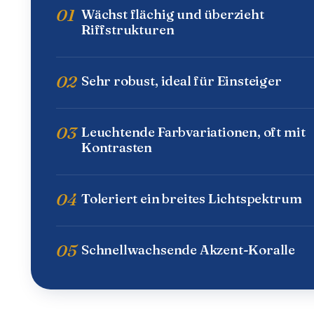
01
Wächst flächig und überzieht
Riffstrukturen
02
Sehr robust, ideal für Einsteiger
03
Leuchtende Farbvariationen, oft mit
Kontrasten
04
Toleriert ein breites Lichtspektrum
05
Schnellwachsende Akzent-Koralle