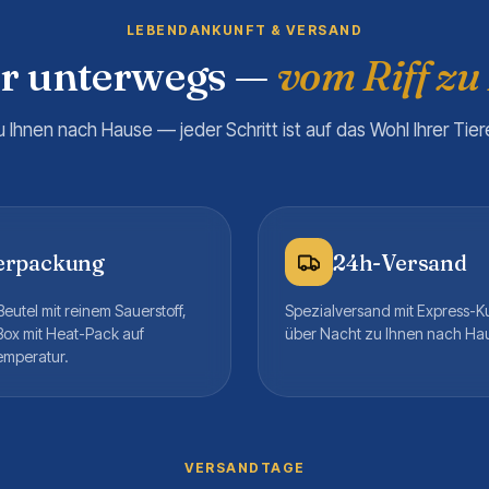
LEBENDANKUNFT & VERSAND
er unterwegs —
vom Riff zu
u Ihnen nach Hause — jeder Schritt ist auf das Wohl Ihrer Tie
erpackung
24h-Versand
eutel mit reinem Sauerstoff,
Spezialversand mit Express-K
Box mit Heat-Pack auf
über Nacht zu Ihnen nach Ha
emperatur.
VERSANDTAGE