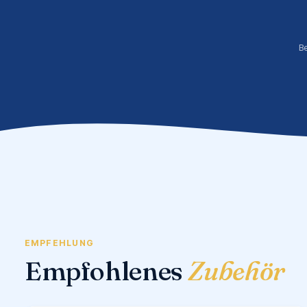
B
EMPFEHLUNG
Empfohlenes
Zubehör