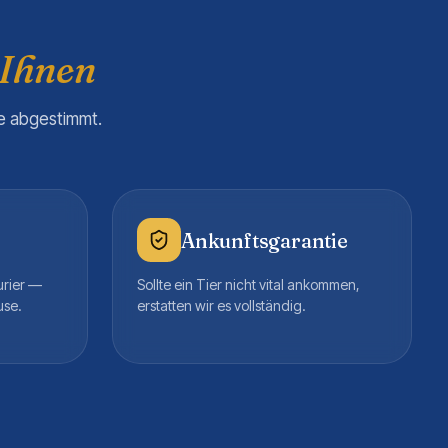
 Ihnen
re abgestimmt.
Ankunftsgarantie
urier —
Sollte ein Tier nicht vital ankommen,
use.
erstatten wir es vollständig.