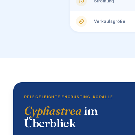
Strömung
Verkaufsgröße
PFLEGELEICHTE ENCRUSTING-KORALLE
Cyphastrea
im
Überblick