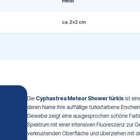
mittel
ca. 2x2 cm
Die
Cyphastrea Meteor Shower türkis
ist ein
deren Name ihre auffällige türkisfarbene Ersche
Gewebe zeigt eine ausgesprochen schöne Farbko
Spektrum mit einer intensiven Fluoreszenz zur Ge
verkrustenden Oberfläche und überziehen mit der