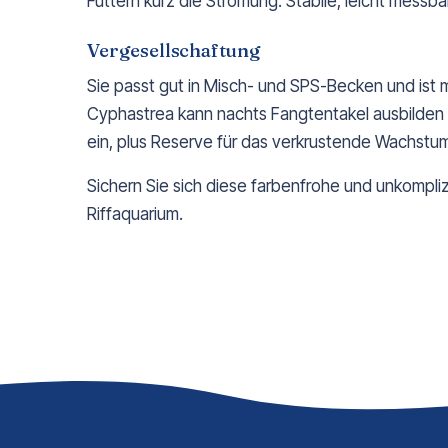
Füttern kurz die Strömung. Stabile, leicht messb
Vergesellschaftung
Sie passt gut in Misch- und SPS-Becken und ist m
Cyphastrea kann nachts Fangtentakel ausbilden
ein, plus Reserve für das verkrustende Wachstu
Sichern Sie sich diese farbenfrohe und unkompli
Riffaquarium.