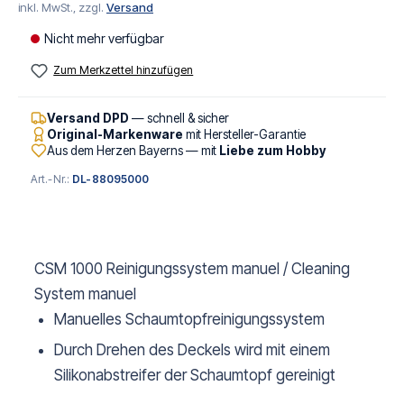
inkl. MwSt., zzgl.
Versand
Nicht mehr verfügbar
Zum Merkzettel hinzufügen
Versand DPD
— schnell & sicher
Original-Markenware
mit Hersteller-Garantie
Aus dem Herzen Bayerns — mit
Liebe zum Hobby
Art.-Nr.:
DL-88095000
CSM 1000 Reinigungssystem manuel / Cleaning
System manuel
Manuelles Schaumtopfreinigungssystem
Durch Drehen des Deckels wird mit einem
Silikonabstreifer der Schaumtopf gereinigt