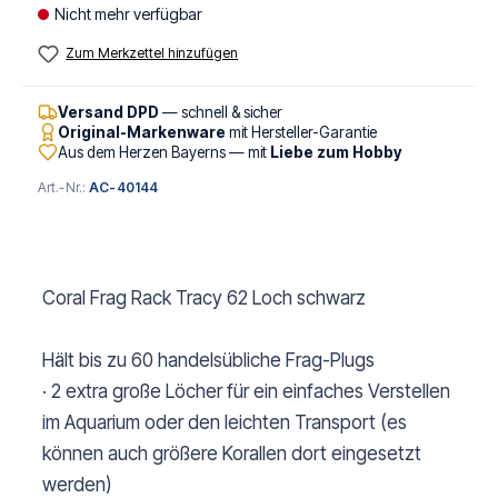
Nicht mehr verfügbar
Zum Merkzettel hinzufügen
Versand DPD
— schnell & sicher
Original-Markenware
mit Hersteller-Garantie
Aus dem Herzen Bayerns — mit
Liebe zum Hobby
Art.-Nr.:
AC-40144
Coral Frag Rack Tracy 62 Loch schwarz
Hält bis zu 60 handelsübliche Frag-Plugs
· 2 extra große Löcher für ein einfaches Verstellen
im Aquarium oder den leichten Transport (es
können auch größere Korallen dort eingesetzt
werden)