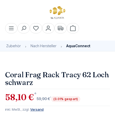
alt springen
Warenkorb enthält 0 Pos
Zubehör
Nach Hersteller
AquaConnect
Bildergalerie überspringen
Bald wieder verfügbar
Coral Frag Rack Tracy 62 Loch
schwarz
*
58,10 €
*
59,90 €
(3.01% gespart)
inkl. MwSt., zzgl.
Versand