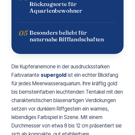
Rückzugsorte für
Aquarienbewohner
05
Besonders beliebt für
naturnahe Rifflandschaften
Die Kupferanemone in der ausdrucksstarken
Farbvariante
supergold
ist ein echter Blickfang
für jedes Meerwasseraquarium. Ihre kräftig gold
bis bernsteinfarben leuchtenden Tentakel mit den
charakteristischen blasenartigen Verdickungen
setzen vor dunklem Riffgestein ein warmes,
lebendiges Farbspiel in Szene. Mit einem
Durchmesser von etwa 8 bis 12 cm präsentiert sie
sich als kompakte, gut etablierbare