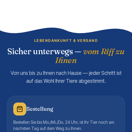
LEBENDANKUNFT & VERSAND
Sicher unterwegs —
vom Riff zu
Ihnen
Von uns bis zu Ihnen nach Hause — jeder Schritt ist
auf das Wohl Ihrer Tiere abgestimmt.
Bestellung
Bestellen Sie bis Mo./Mi./Do. 24 Uhr, ist Ihr Tier noch am
nächsten Tag auf dem Weg zu Ihnen.