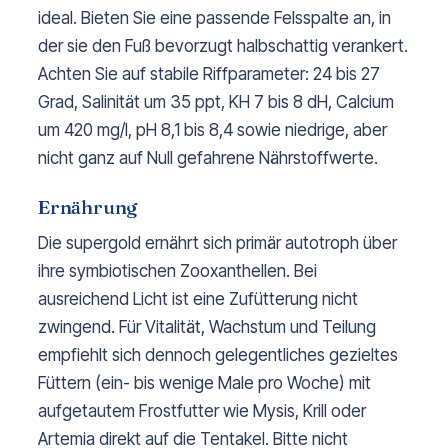
ideal. Bieten Sie eine passende Felsspalte an, in
der sie den Fuß bevorzugt halbschattig verankert.
Achten Sie auf stabile Riffparameter: 24 bis 27
Grad, Salinität um 35 ppt, KH 7 bis 8 dH, Calcium
um 420 mg/l, pH 8,1 bis 8,4 sowie niedrige, aber
nicht ganz auf Null gefahrene Nährstoffwerte.
Ernährung
Die supergold ernährt sich primär autotroph über
ihre symbiotischen Zooxanthellen. Bei
ausreichend Licht ist eine Zufütterung nicht
zwingend. Für Vitalität, Wachstum und Teilung
empfiehlt sich dennoch gelegentliches gezieltes
Füttern (ein- bis wenige Male pro Woche) mit
aufgetautem Frostfutter wie Mysis, Krill oder
Artemia direkt auf die Tentakel. Bitte nicht