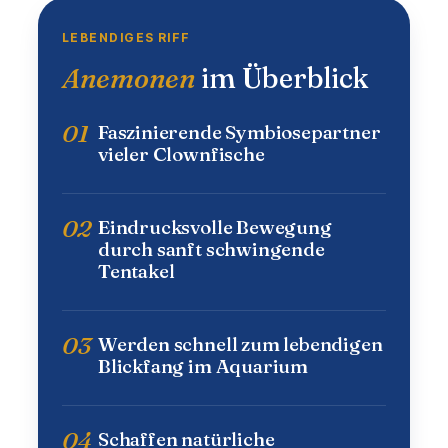
LEBENDIGES RIFF
Anemonen
im Überblick
01
Faszinierende Symbiosepartner
vieler Clownfische
02
Eindrucksvolle Bewegung
durch sanft schwingende
Tentakel
03
Werden schnell zum lebendigen
Blickfang im Aquarium
04
Schaffen natürliche