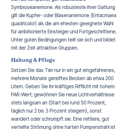
Symbioseanemone. Als robusteste ihrer Gattung
gilt die Kupfer- oder Blasenanemone (Entacmaea
quadricolor) als die am ehesten geeignete Wahl
für ambitionierte Einsteiger und Fortgeschrittene.
Unter guten Bedingungen teilt sie sich und bildet
mit der Zeit attraktive Gruppen.
Haltung & Pflege
Setzen Sie das Tier nur in ein gut eingefahrenes,
mehrere Monate gereiftes Becken ab etwa 200
Litern. Geben Sie ihr kräftiges Rifflicht mit hohem
PAR-Wert; gewöhnen Sie neue Lichtverhältnisse
stets langsam an (Start bei rund 50 Prozent,
täglich nur 2 bis 3 Prozent steigern), sonst
wandert oder schrumpft sie. Eine mittlere, gut
verteilte Strömung ohne harten Pumpenstrahl ist