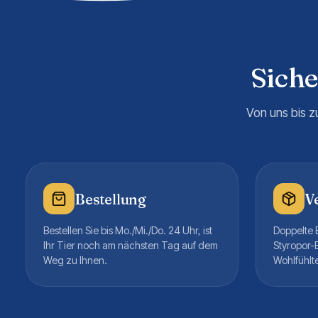
Sich
Von uns bis z
Bestellung
V
Bestellen Sie bis Mo./Mi./Do. 24 Uhr, ist
Doppelte B
Ihr Tier noch am nächsten Tag auf dem
Styropor-
Weg zu Ihnen.
Wohlfühlt