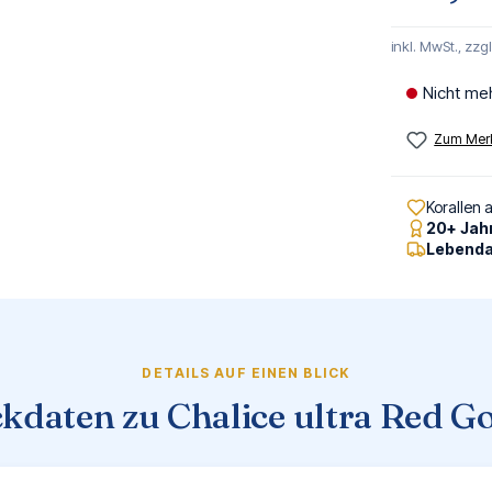
inkl. MwSt., zzg
Nicht me
Zum Merk
Korallen 
20+ Jah
Lebenda
DETAILS AUF EINEN BLICK
kdaten zu Chalice ultra Red G