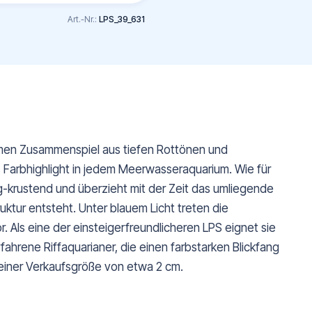
Art.-Nr.:
LPS_39_631
men Zusammenspiel aus tiefen Rottönen und
Farbhighlight in jedem Meerwasseraquarium. Wie für
ig-krustend und überzieht mit der Zeit das umliegende
uktur entsteht. Unter blauem Licht treten die
. Als eine der einsteigerfreundlicheren LPS eignet sie
fahrene Riffaquarianer, die einen farbstarken Blickfang
n einer Verkaufsgröße von etwa 2 cm.