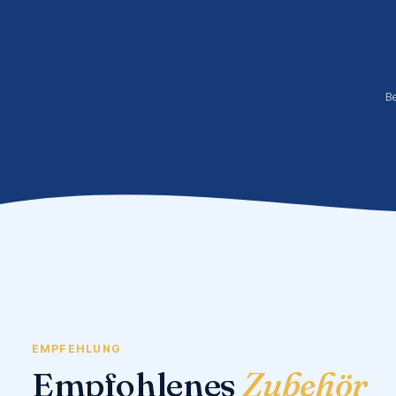
B
EMPFEHLUNG
Empfohlenes
Zubehör