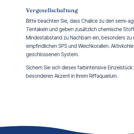
Vergesellschaftung
Bitte beachten Sie, dass Chalice zu den semi-ag
Tentakeln und geben zusätzlich chemische Stoffe
Mindestabstand zu Nachbarn ein, besonders zu n
empfindlichen SPS und Weichkorallen. Aktivkohl
geschlossenen System.
Sichern Sie sich dieses farbintensive Einzelstück
besonderen Akzent in Ihrem Riffaquarium.