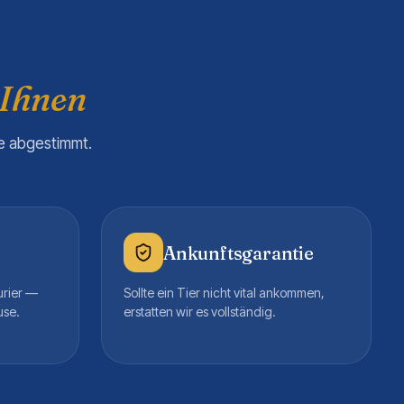
 Ihnen
re abgestimmt.
Ankunftsgarantie
urier —
Sollte ein Tier nicht vital ankommen,
use.
erstatten wir es vollständig.