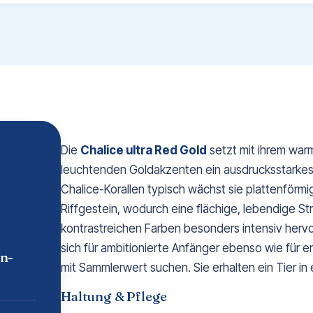
Die
Chalice ultra Red Gold
setzt mit ihrem war
leuchtenden Goldakzenten ein ausdrucksstarkes 
Chalice-Korallen typisch wächst sie plattenförm
Riffgestein, wodurch eine flächige, lebendige Str
kontrastreichen Farben besonders intensiv hervor
sich für ambitionierte Anfänger ebenso wie für er
n-
mit Sammlerwert suchen. Sie erhalten ein Tier i
Haltung & Pflege