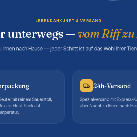
LEBENDANKUNFT & VERSAND
er unterwegs —
vom Riff zu
u Ihnen nach Hause — jeder Schritt ist auf das Wohl Ihrer Tie
erpackung
24h-Versand
eutel mit reinem Sauerstoff,
Spezialversand mit Express-K
Box mit Heat-Pack auf
über Nacht zu Ihnen nach Ha
emperatur.