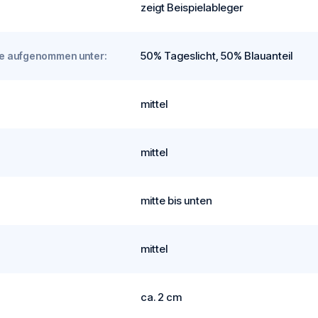
zeigt Beispielableger
50% Tageslicht, 50% Blauanteil
rde aufgenommen unter:
mittel
mittel
mitte bis unten
mittel
ca. 2 cm