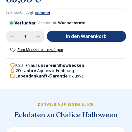
inkl. MwSt., zzgl.
Versand
Verfügbar
· Versandart:
Wunschtermin
Produkt Anzahl: Gib den gewünschten Wert ei
In den Warenkorb
Zum Merkzettel hinzufügen
Korallen aus
unserem Showbecken
20+ Jahre
Aquaristik-Erfahrung
Lebendankunft-Garantie
inklusive
DETAILS AUF EINEN BLICK
Eckdaten zu Chalice Halloween