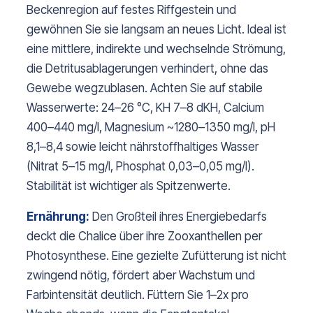
Beckenregion auf festes Riffgestein und
gewöhnen Sie sie langsam an neues Licht. Ideal ist
eine mittlere, indirekte und wechselnde Strömung,
die Detritusablagerungen verhindert, ohne das
Gewebe wegzublasen. Achten Sie auf stabile
Wasserwerte: 24–26 °C, KH 7–8 dKH, Calcium
400–440 mg/l, Magnesium ~1280–1350 mg/l, pH
8,1–8,4 sowie leicht nährstoffhaltiges Wasser
(Nitrat 5–15 mg/l, Phosphat 0,03–0,05 mg/l).
Stabilität ist wichtiger als Spitzenwerte.
Ernährung:
Den Großteil ihres Energiebedarfs
deckt die Chalice über ihre Zooxanthellen per
Photosynthese. Eine gezielte Zufütterung ist nicht
zwingend nötig, fördert aber Wachstum und
Farbintensität deutlich. Füttern Sie 1–2x pro