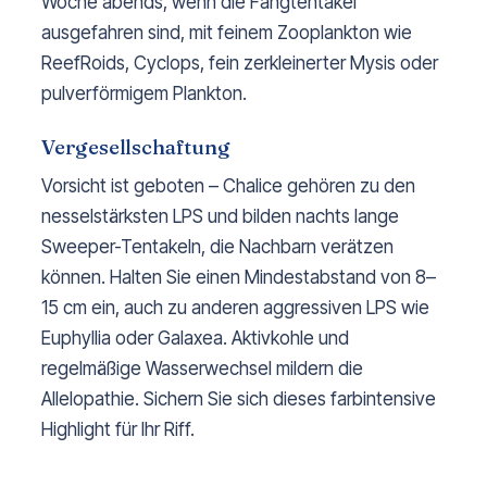
Woche abends, wenn die Fangtentakel
ausgefahren sind, mit feinem Zooplankton wie
ReefRoids, Cyclops, fein zerkleinerter Mysis oder
pulverförmigem Plankton.
Vergesellschaftung
Vorsicht ist geboten – Chalice gehören zu den
nesselstärksten LPS und bilden nachts lange
Sweeper-Tentakeln, die Nachbarn verätzen
können. Halten Sie einen Mindestabstand von 8–
15 cm ein, auch zu anderen aggressiven LPS wie
Euphyllia oder Galaxea. Aktivkohle und
regelmäßige Wasserwechsel mildern die
Allelopathie. Sichern Sie sich dieses farbintensive
Highlight für Ihr Riff.