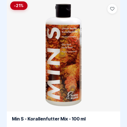
-21%
Min S - Korallenfutter Mix - 100 ml