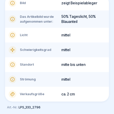
Bild
zeigt Beispielableger
50% Tageslicht, 50%
Das Artikelbild wurde
aufgenommen unter:
Blauanteil
Licht
mittel
Schwierigkeitsgrad
mittel
Standort
mitte bis unten
Strömung
mittel
Verkaufsgröße
ca. 2 cm
Art.-Nr.:
LPS_333_2796