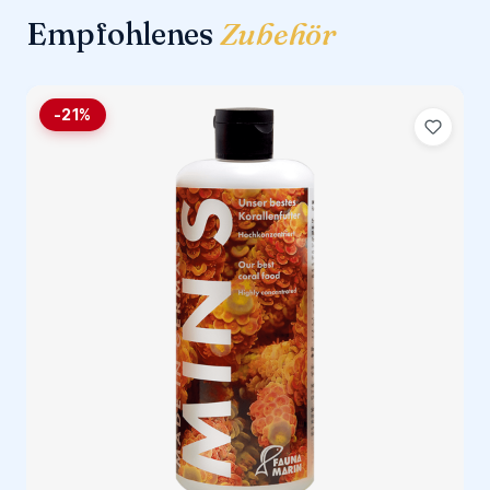
Empfohlenes
Zubehör
-21%