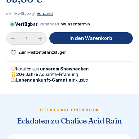
inkl. MwSt., zzgl.
Versand
Verfügbar
· Versandart:
Wunschtermin
Produkt Anzahl: Gib den gewünschten Wert ei
In den Warenkorb
Zum Merkzettel hinzufügen
Korallen aus
unserem Showbecken
20+ Jahre
Aquaristik-Erfahrung
Lebendankunft-Garantie
inklusive
DETAILS AUF EINEN BLICK
Eckdaten zu Chalice Acid Rain