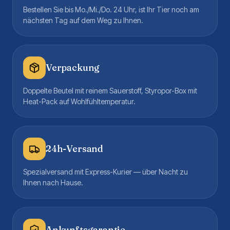
Bestellen Sie bis Mo./Mi./Do. 24 Uhr, ist Ihr Tier noch am
nächsten Tag auf dem Weg zu Ihnen.
Verpackung
Doppelte Beutel mit reinem Sauerstoff, Styropor-Box mit
Heat-Pack auf Wohlfühltemperatur.
24h-Versand
Spezialversand mit Express-Kurier — über Nacht zu
Ihnen nach Hause.
Ankunftsgarantie