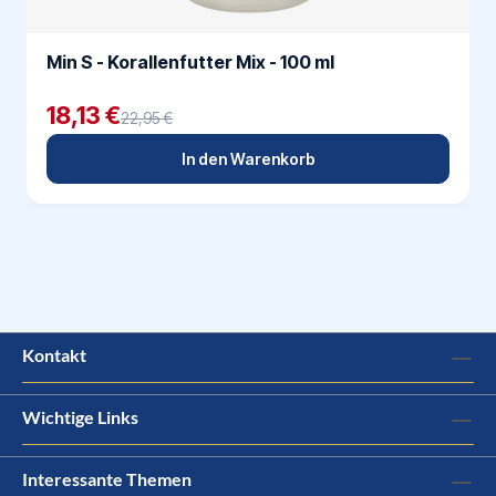
Min S - Korallenfutter Mix - 100 ml
18,13 €
22,95 €
In den Warenkorb
Kontakt
Wichtige Links
Interessante Themen