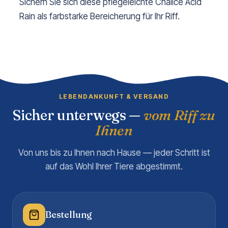
Sichern Sie sich diese pflegeleichte Chalice Acid
Rain als farbstarke Bereicherung für Ihr Riff.
LEBENDANKUNFT & VERSAND
Sicher unterwegs —
vom Riff zu
Ihnen
Von uns bis zu Ihnen nach Hause — jeder Schritt ist
auf das Wohl Ihrer Tiere abgestimmt.
Bestellung