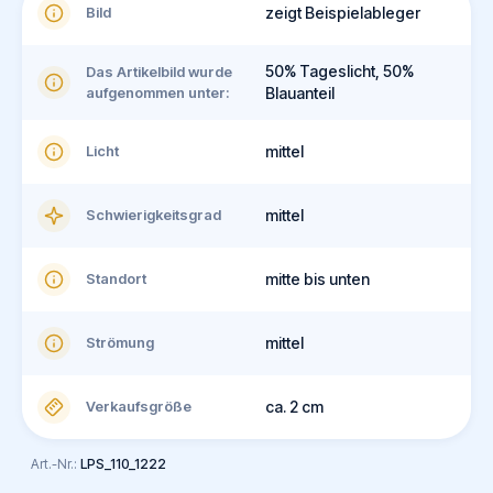
Bild
zeigt Beispielableger
50% Tageslicht, 50%
Das Artikelbild wurde
aufgenommen unter:
Blauanteil
Licht
mittel
Schwierigkeitsgrad
mittel
Standort
mitte bis unten
Strömung
mittel
Verkaufsgröße
ca. 2 cm
Art.-Nr.:
LPS_110_1222