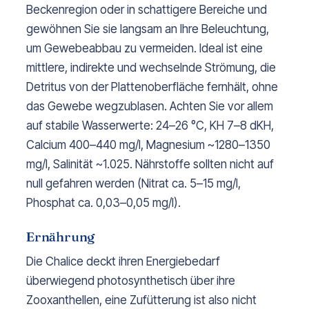
Beckenregion oder in schattigere Bereiche und
gewöhnen Sie sie langsam an Ihre Beleuchtung,
um Gewebeabbau zu vermeiden. Ideal ist eine
mittlere, indirekte und wechselnde Strömung, die
Detritus von der Plattenoberfläche fernhält, ohne
das Gewebe wegzublasen. Achten Sie vor allem
auf stabile Wasserwerte: 24–26 °C, KH 7–8 dKH,
Calcium 400–440 mg/l, Magnesium ~1280–1350
mg/l, Salinität ~1.025. Nährstoffe sollten nicht auf
null gefahren werden (Nitrat ca. 5–15 mg/l,
Phosphat ca. 0,03–0,05 mg/l).
Ernährung
Die Chalice deckt ihren Energiebedarf
überwiegend photosynthetisch über ihre
Zooxanthellen, eine Zufütterung ist also nicht