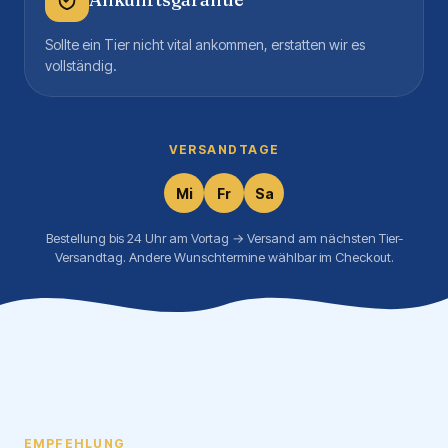
Sollte ein Tier nicht vital ankommen, erstatten wir es
vollständig.
VERSANDTAGE
Mi
Fr
Sa
Bestellung bis 24 Uhr am Vortag → Versand am nächsten Tier-
Versandtag. Andere Wunschtermine wählbar im Checkout.
EMPFEHLUNG