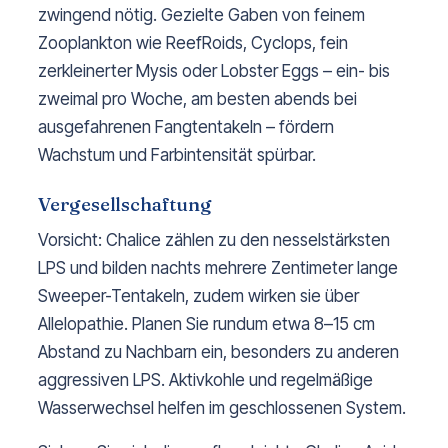
zwingend nötig. Gezielte Gaben von feinem
Zooplankton wie ReefRoids, Cyclops, fein
zerkleinerter Mysis oder Lobster Eggs – ein- bis
zweimal pro Woche, am besten abends bei
ausgefahrenen Fangtentakeln – fördern
Wachstum und Farbintensität spürbar.
Vergesellschaftung
Vorsicht: Chalice zählen zu den nesselstärksten
LPS und bilden nachts mehrere Zentimeter lange
Sweeper-Tentakeln, zudem wirken sie über
Allelopathie. Planen Sie rundum etwa 8–15 cm
Abstand zu Nachbarn ein, besonders zu anderen
aggressiven LPS. Aktivkohle und regelmäßige
Wasserwechsel helfen im geschlossenen System.