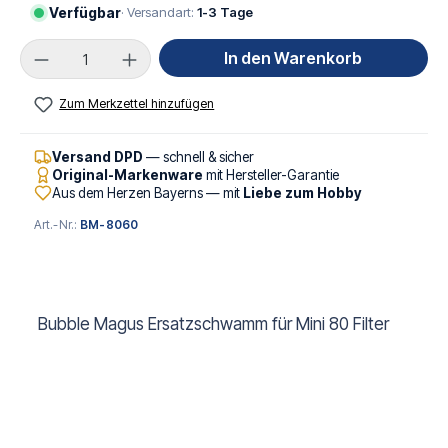
Verfügbar
· Versandart:
1-3 Tage
Produkt Anzahl: Gib den gewünschten Wert ei
In den Warenkorb
Zum Merkzettel hinzufügen
Versand DPD
— schnell & sicher
Original-Markenware
mit Hersteller-Garantie
Aus dem Herzen Bayerns — mit
Liebe zum Hobby
Art.-Nr.:
BM-8060
Bubble Magus Ersatzschwamm für Mini 80 Filter