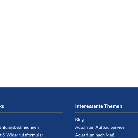
ks
Interessante Themen
Blog
ahlungsbedingungen
Aquarium Aufbau Service
t & Widerrufsformular
Aquarium nach Maß