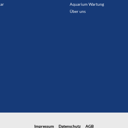
ar
Aquarium Wartung
Über uns
Impressum
Datenschutz
AGB