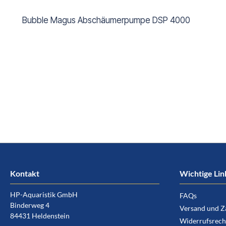
Bubble Magus Abschäumerpumpe DSP 4000
Kontakt
Wichtige Lin
HP-Aquaristik GmbH
FAQs
Binderweg 4
Versand und Z
84431 Heldenstein
Widerrufsrech