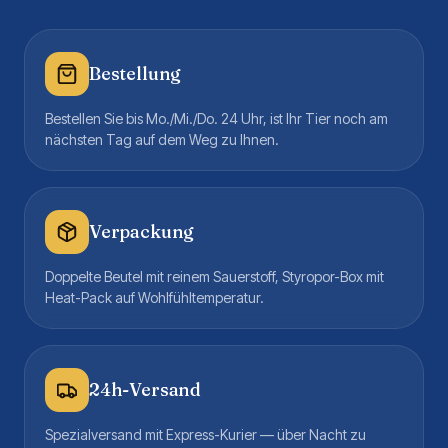
Bestellung
Bestellen Sie bis Mo./Mi./Do. 24 Uhr, ist Ihr Tier noch am
nächsten Tag auf dem Weg zu Ihnen.
Verpackung
Doppelte Beutel mit reinem Sauerstoff, Styropor-Box mit
Heat-Pack auf Wohlfühltemperatur.
24h-Versand
Spezialversand mit Express-Kurier — über Nacht zu