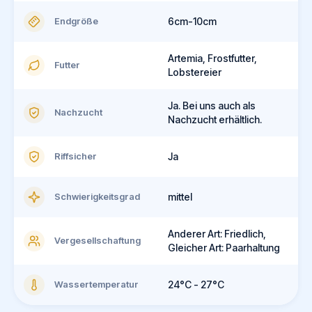
Endgröße
6cm-10cm
Artemia, Frostfutter,
Futter
Lobstereier
Ja. Bei uns auch als
Nachzucht
Nachzucht erhältlich.
Riffsicher
Ja
Schwierigkeitsgrad
mittel
Anderer Art: Friedlich,
Vergesellschaftung
Gleicher Art: Paarhaltung
Wassertemperatur
24°C - 27°C