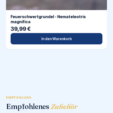
Feuerschwertgrundel - Nemateleotris
magnifica
39,99 €
In den Warenkorb
EMPFEHLUNG
Empfohlenes
Zubehör