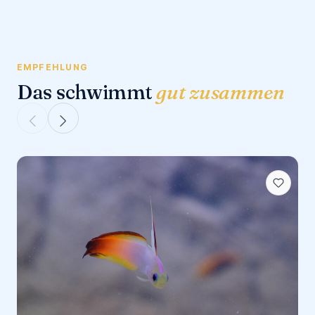
EMPFEHLUNG
Das schwimmt
gut zusammen