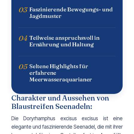
03
Faszinierende Bewegungs- und
Jagdmuster
04
Teilweise anspruchsvoll in
Ernährung und Haltung
05
Seltene Highlights für
erfahrene
Meerwasseraquarianer
Charakter und Aussehen von
Blaustreifen Seenadeln:
Die Doryrhamphus excisus excisus ist eine 
elegante und faszinierende Seenadel, die mit ihrer 