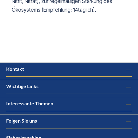
Nitrit, Nitrat), zur regelmäßigen Stärkung des
Ökosystems (Empfehlung: 14täglich).
Kontakt
Wichtige Links
Interessante Themen
Folgen Sie uns
Sicher bezahlen