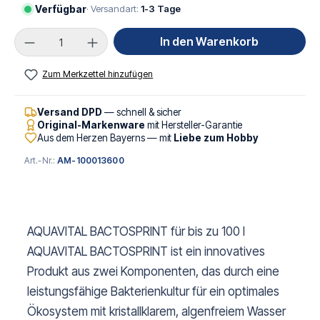
Verfügbar
· Versandart:
1-3 Tage
Produkt Anzahl: Gib den gewünschten Wert ei
In den Warenkorb
Zum Merkzettel hinzufügen
Versand DPD
— schnell & sicher
Original-Markenware
mit Hersteller-Garantie
Aus dem Herzen Bayerns — mit
Liebe zum Hobby
Art.-Nr.:
AM-100013600
AQUAVITAL BACTOSPRINT für bis zu 100 l
AQUAVITAL BACTOSPRINT ist ein innovatives
Produkt aus zwei Komponenten, das durch eine
leistungsfähige Bakterienkultur für ein optimales
Ökosystem mit kristallklarem, algenfreiem Wasser