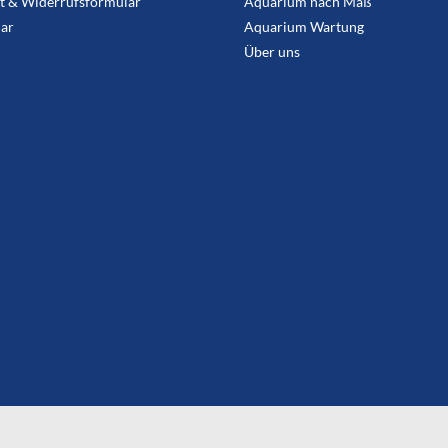
t & Widerrufsformular
Aquarium nach Maß
ar
Aquarium Wartung
Über uns