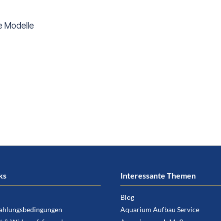
le Modelle
ks
Interessante Themen
Blog
ahlungsbedingungen
Aquarium Aufbau Service