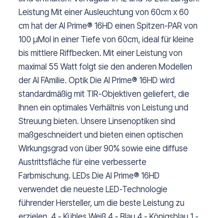
Leistung Mit einer Ausleuchtung von 60cm x 60
cm hat der AI Prime® 16HD einen Spitzen-PAR von
100 µMol in einer Tiefe von 60cm, ideal für kleine
bis mittlere Riffbecken. Mit einer Leistung von
maximal 55 Watt folgt sie den anderen Modellen
der AI FAmilie. Optik Die AI Prime® 16HD wird
standardmäßig mit TIR-Objektiven geliefert, die
Ihnen ein optimales Verhältnis von Leistung und
Streuung bieten. Unsere Linsenoptiken sind
maßgeschneidert und bieten einen optischen
Wirkungsgrad von über 90% sowie eine diffuse
Austrittsfläche für eine verbesserte
Farbmischung. LEDs Die AI Prime® 16HD
verwendet die neueste LED-Technologie
führender Hersteller, um die beste Leistung zu
erzielen. 4 - Kühles Weiß 4 - Blau 4 - Königsblau 1 -