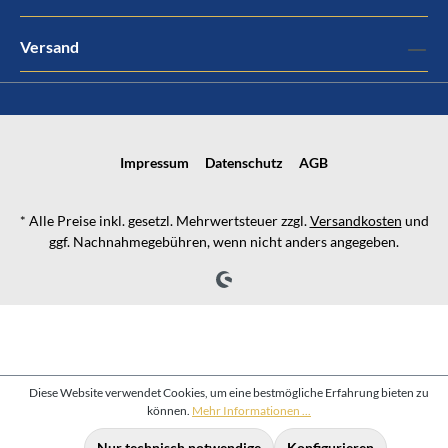
Versand
Impressum
Datenschutz
AGB
* Alle Preise inkl. gesetzl. Mehrwertsteuer zzgl.
Versandkosten
und
ggf. Nachnahmegebühren, wenn nicht anders angegeben.
Diese Website verwendet Cookies, um eine bestmögliche Erfahrung bieten zu
können.
Mehr Informationen ...
Nur technisch notwendige
Konfigurieren