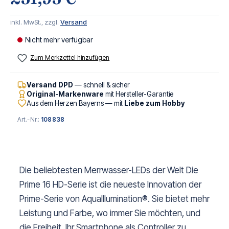
inkl. MwSt., zzgl.
Versand
Nicht mehr verfügbar
Zum Merkzettel hinzufügen
Versand DPD
— schnell & sicher
Original-Markenware
mit Hersteller-Garantie
Aus dem Herzen Bayerns — mit
Liebe zum Hobby
Art.-Nr.:
108838
Die beliebtesten Merrwasser-LEDs der Welt Die
Prime 16 HD-Serie ist die neueste Innovation der
Prime-Serie von AquaIllumination®. Sie bietet mehr
Leistung und Farbe, wo immer Sie möchten, und
die Freiheit, Ihr Smartphone als Controller zu