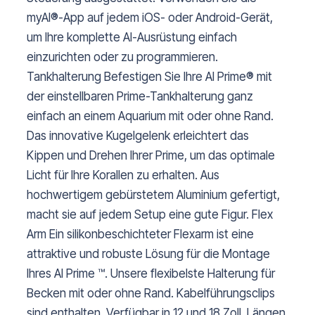
myAI®-App auf jedem iOS- oder Android-Gerät,
um Ihre komplette AI-Ausrüstung einfach
einzurichten oder zu programmieren.
Tankhalterung Befestigen Sie Ihre AI Prime® mit
der einstellbaren Prime-Tankhalterung ganz
einfach an einem Aquarium mit oder ohne Rand.
Das innovative Kugelgelenk erleichtert das
Kippen und Drehen Ihrer Prime, um das optimale
Licht für Ihre Korallen zu erhalten. Aus
hochwertigem gebürstetem Aluminium gefertigt,
macht sie auf jedem Setup eine gute Figur. Flex
Arm Ein silikonbeschichteter Flexarm ist eine
attraktive und robuste Lösung für die Montage
Ihres AI Prime ™. Unsere flexibelste Halterung für
Becken mit oder ohne Rand. Kabelführungsclips
sind enthalten. Verfügbar in 12 und 18 Zoll. Längen.