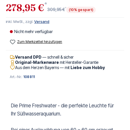
*
278,95 €
*
309,95 €
(10% gespart)
inkl. MwSt., zzgl.
Versand
Nicht mehr verfügbar
Zum Merkzettel hinzufügen
Versand DPD
— schnell & sicher
Original-Markenware
mit Hersteller-Garantie
Aus dem Herzen Bayerns — mit
Liebe zum Hobby
Art.-Nr.:
108811
Die Prime Freshwater - die perfekte Leuchte für
Ihr Süßwasseraquarium.