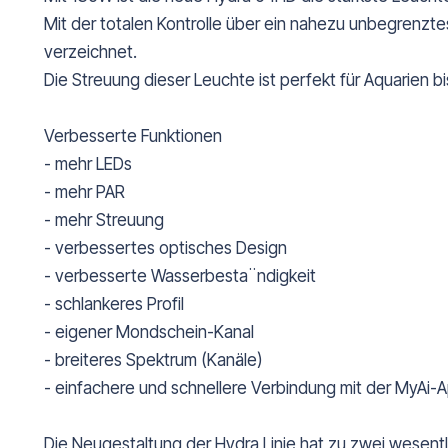
Mit der totalen Kontrolle über ein nahezu unbegrenzte
verzeichnet.
Die Streuung dieser Leuchte ist perfekt für Aquarien
Verbesserte Funktionen
- mehr LEDs
- mehr PAR
- mehr Streuung
- verbessertes optisches Design
- verbesserte Wasserbesta¨ndigkeit
- schlankeres Profil
- eigener Mondschein-Kanal
- breiteres Spektrum (Kanäle)
- einfachere und schnellere Verbindung mit der MyAi-
Die Neugestaltung der Hydra Linie hat zu zwei wesentl