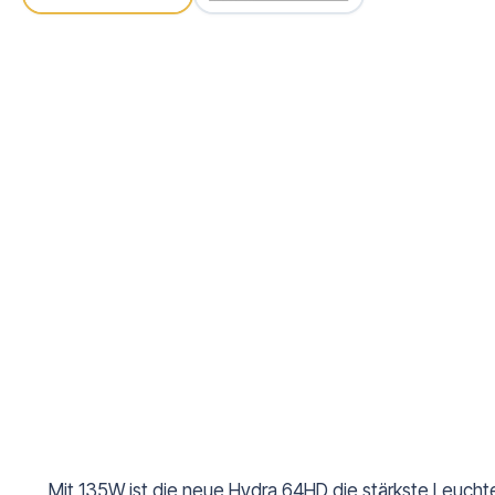
Mit 135W ist die neue Hydra 64HD die stärkste Leuchte 