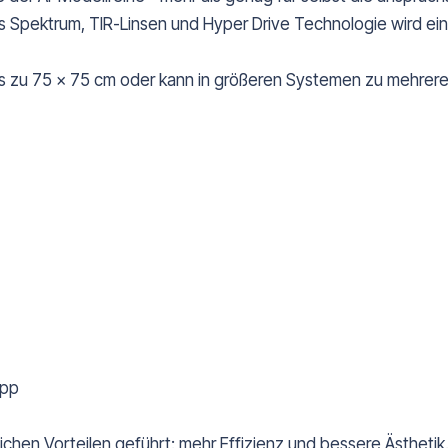
s Spektrum, TIR-Linsen und Hyper Drive Technologie wird ein
 bis zu 75 x 75 cm oder kann in größeren Systemen zu mehr
App
ichen Vorteilen geführt: mehr Effizienz und bessere Ästhetik