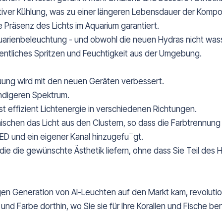
tiver Kühlung, was zu einer längeren Lebensdauer der Kompo
e Präsenz des Lichts im Aquarium garantiert.
Aquarienbeleuchtung - und obwohl die neuen Hydras nicht was
ntliches Spritzen und Feuchtigkeit aus der Umgebung.
uung wird mit den neuen Geräten verbessert.
ndigeren Spektrum.
rst effizient Lichtenergie in verschiedenen Richtungen.
ischen das Licht aus den Clustern, so dass die Farbtrennung 
D und ein eigener Kanal hinzugefu¨gt.
 die gewünschte Ästhetik liefern, ohne dass Sie Teil des H
en Generation von AI-Leuchten auf den Markt kam, revolutio
d Farbe dorthin, wo Sie sie für Ihre Korallen und Fische ben