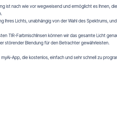
ung ist nach wie vor wegweisend und ermöglicht es Ihnen, di
n.
g Ihres Lichts, unabhängig von der Wahl des Spektrums, und 
en TIR-Farbmischlinsen können wir das gesamte Licht genau 
der störender Blendung für den Betrachter gewährleisten.
 myAi-App, die kostenlos, einfach und sehr schnell zu progra