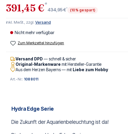
*
391,45 €
*
434,95 €
(10% gespart)
inkl. MwSt., zzgl.
Versand
Nicht mehr verfügbar
Zum Merkzettel hinzufügen
Versand DPD
— schnell & sicher
Original-Markenware
mit Hersteller-Garantie
Aus dem Herzen Bayerns — mit
Liebe zum Hobby
Art.-Nr.:
1088011
Hydra Edge Serie
Die Zukunft der Aquarienbeleuchtung ist da!