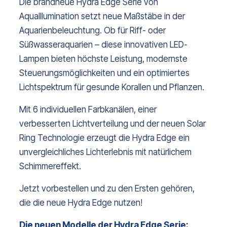
Die brandneue Hydra Edge Serie von
AquaIllumination setzt neue Maßstäbe in der
Aquarienbeleuchtung. Ob für Riff- oder
Süßwasseraquarien – diese innovativen LED-
Lampen bieten höchste Leistung, modernste
Steuerungsmöglichkeiten und ein optimiertes
Lichtspektrum für gesunde Korallen und Pflanzen.
Mit 6 individuellen Farbkanälen, einer
verbesserten Lichtverteilung und der neuen Solar
Ring Technologie erzeugt die Hydra Edge ein
unvergleichliches Lichterlebnis mit natürlichem
Schimmereffekt.
Jetzt vorbestellen und zu den Ersten gehören,
die die neue Hydra Edge nutzen!
Die neuen Modelle der Hydra Edge Serie: