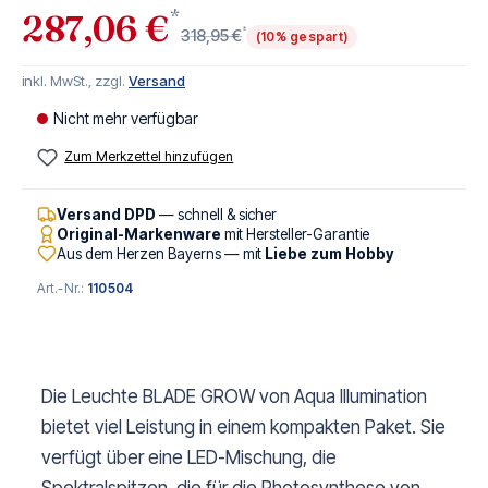
*
287,06 €
*
318,95 €
(10% gespart)
inkl. MwSt., zzgl.
Versand
Nicht mehr verfügbar
Zum Merkzettel hinzufügen
Versand DPD
— schnell & sicher
Original-Markenware
mit Hersteller-Garantie
Aus dem Herzen Bayerns — mit
Liebe zum Hobby
Art.-Nr.:
110504
Die Leuchte BLADE GROW von Aqua Illumination
bietet viel Leistung in einem kompakten Paket. Sie
verfügt über eine LED-Mischung, die