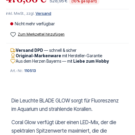
528,95 €
(10% gespart)
inkl. MwSt., zzgl.
Versand
Nicht mehr verfügbar
Zum Merkzettel hinzufügen
Versand DPD
— schnell & sicher
Original-Markenware
mit Hersteller-Garantie
Aus dem Herzen Bayerns — mit
Liebe zum Hobby
Art.-Nr.:
110513
Die Leuchte BLADE GLOW sorgt für Fluoreszenz
im Aquarium und strahlende Korallen.
Coral Glow verfügt über einen LED-Mix, der die
spektralen Spitzenwerte maximiert, die die