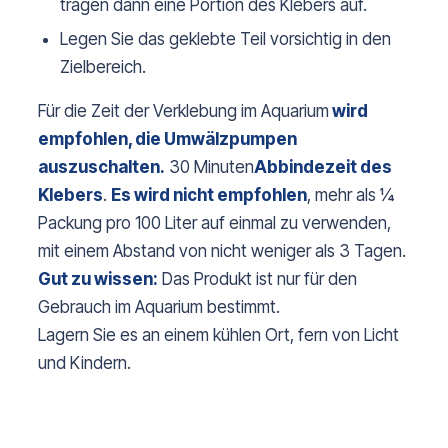
tragen dann eine Portion des Klebers auf.
Legen Sie das geklebte Teil vorsichtig in den
Zielbereich.
Für die Zeit der Verklebung im Aquarium
wird
empfohlen, die Umwälzpumpen
auszuschalten.
30 Minuten
Abbindezeit des
Klebers
.
Es wird nicht empfohlen
, mehr als ¼
Packung pro 100 Liter auf einmal zu verwenden,
mit einem Abstand von nicht weniger als 3 Tagen.
Gut zu wissen:
Das Produkt ist nur für den
Gebrauch im Aquarium bestimmt.
Lagern Sie es an einem kühlen Ort, fern von Licht
und Kindern.