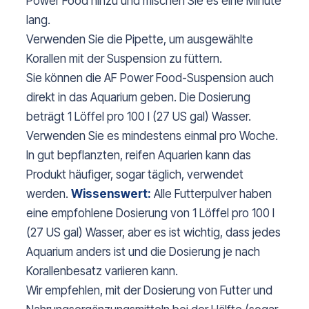
Power Food hinzu und mischen Sie es eine Minute
lang.
Verwenden Sie die Pipette, um ausgewählte
Korallen mit der Suspension zu füttern.
Sie können die AF Power Food-Suspension auch
direkt in das Aquarium geben. Die Dosierung
beträgt 1 Löffel pro 100 l (27 US gal) Wasser.
Verwenden Sie es mindestens einmal pro Woche.
In gut bepflanzten, reifen Aquarien kann das
Produkt häufiger, sogar täglich, verwendet
werden.
Wissenswert:
Alle Futterpulver haben
eine empfohlene Dosierung von 1 Löffel pro 100 l
(27 US gal) Wasser, aber es ist wichtig, dass jedes
Aquarium anders ist und die Dosierung je nach
Korallenbesatz variieren kann.
Wir empfehlen, mit der Dosierung von Futter und