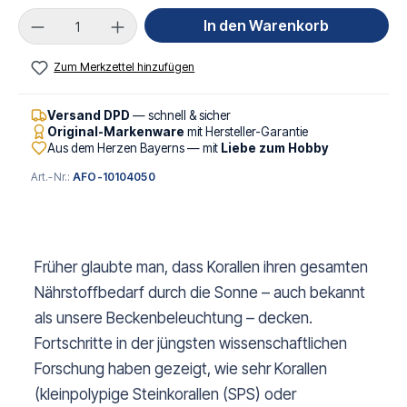
Produkt Anzahl: Gib den gewünschten Wert ei
In den Warenkorb
Zum Merkzettel hinzufügen
Versand DPD
— schnell & sicher
Original-Markenware
mit Hersteller-Garantie
Aus dem Herzen Bayerns — mit
Liebe zum Hobby
Art.-Nr.:
AFO-10104050
Früher glaubte man, dass Korallen ihren gesamten
Nährstoffbedarf durch die Sonne – auch bekannt
als unsere Beckenbeleuchtung – decken.
Fortschritte in der jüngsten wissenschaftlichen
Forschung haben gezeigt, wie sehr Korallen
(kleinpolypige Steinkorallen (SPS) oder