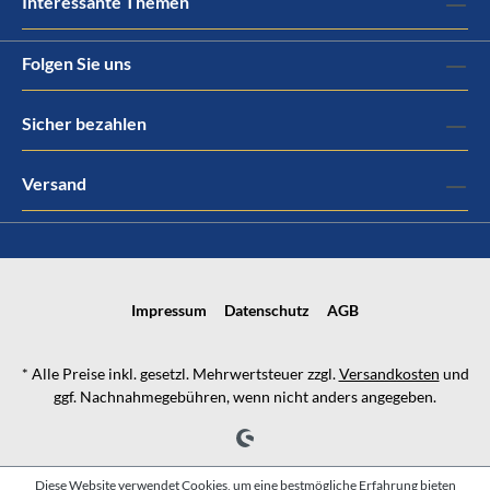
Interessante Themen
Folgen Sie uns
Sicher bezahlen
Versand
Impressum
Datenschutz
AGB
* Alle Preise inkl. gesetzl. Mehrwertsteuer zzgl.
Versandkosten
und
ggf. Nachnahmegebühren, wenn nicht anders angegeben.
Diese Website verwendet Cookies, um eine bestmögliche Erfahrung bieten