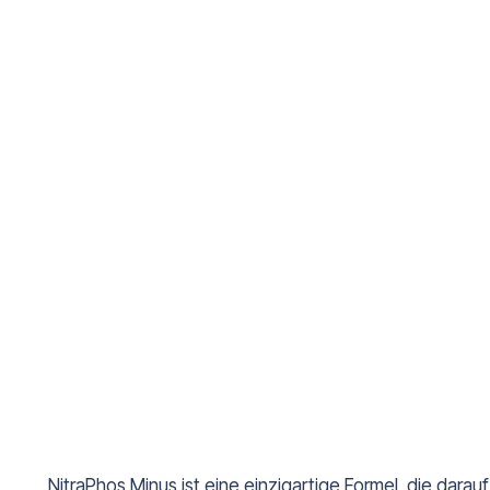
NitraPhos Minus ist eine einzigartige Formel, die darau