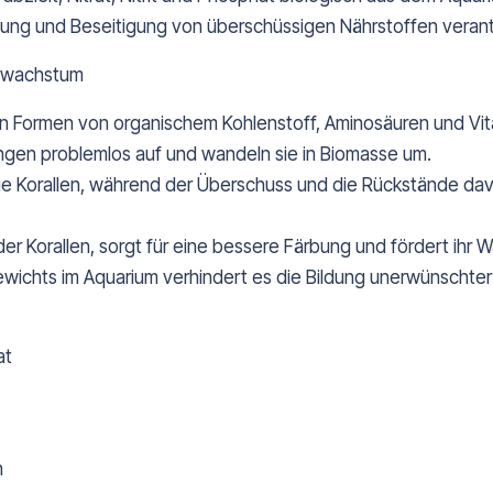
tung und Beseitigung von überschüssigen Nährstoffen verant
enwachstum
Formen von organischem Kohlenstoff, Aminosäuren und Vita
ngen problemlos auf und wandeln sie in Biomasse um.
die Korallen, während der Überschuss und die Rückstände da
r Korallen, sorgt für eine bessere Färbung und fördert ihr 
ewichts im Aquarium verhindert es die Bildung unerwünschte
at
n