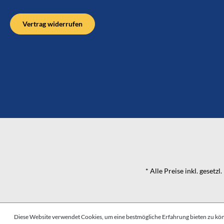
Vertrag widerrufen
* Alle Preise inkl. gesetz
Diese Website verwendet Cookies, um eine bestmögliche Erfahrung bieten zu kö