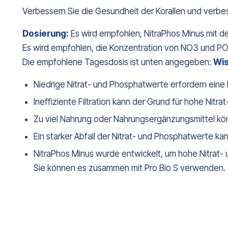
Verbessern Sie die Gesundheit der Korallen und verbes
Dosierung:
Es wird empfohlen, NitraPhos Minus mit d
Es wird empfohlen, die Konzentration von NO3 und PO4
Die empfohlene Tagesdosis ist unten angegeben:
Wis
Niedrige Nitrat- und Phosphatwerte erfordern eine 
Ineffiziente Filtration kann der Grund für hohe Nitr
Zu viel Nahrung oder Nahrungsergänzungsmittel kön
Ein starker Abfall der Nitrat- und Phosphatwerte ka
NitraPhos Minus wurde entwickelt, um hohe Nitrat-
Sie können es zusammen mit Pro Bio S verwenden. -