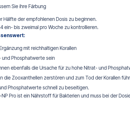
sern Sie ihre Färbung
er Hälfte der empfohlenen Dosis zu beginnen.
 ein- bis zweimal pro Woche zu kontrollieren.
senswert:
Ergänzung mit reichhaltigen Korallen
at- und Phosphatwerte sein
nen ebenfalls die Ursache für zu hohe Nitrat- und Phosphat
nn die Zooxanthellen zerstören und zum Tod der Korallen füh
 und Phosphatwerte schnell zu beseitigen.
NP Pro ist ein Nährstoff für Bakterien und muss bei der Dos