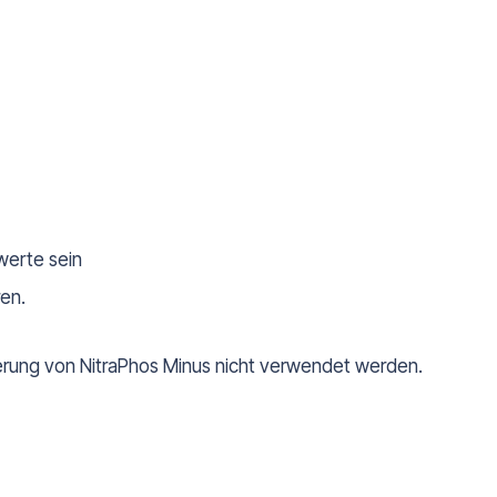
werte sein
ren.
ierung von NitraPhos Minus nicht verwendet werden.