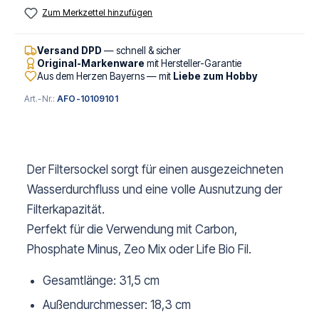
Zum Merkzettel hinzufügen
Versand DPD
— schnell & sicher
Original-Markenware
mit Hersteller-Garantie
Aus dem Herzen Bayerns — mit
Liebe zum Hobby
Art.-Nr.:
AFO-10109101
Der Filtersockel sorgt für einen ausgezeichneten
Wasserdurchfluss und eine volle Ausnutzung der
Filterkapazität.
Perfekt für die Verwendung mit Carbon,
Phosphate Minus, Zeo Mix oder Life Bio Fil.
Gesamtlänge: 31,5 cm
Außendurchmesser: 18,3 cm