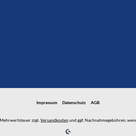
Impressum
Datenschutz
AGB
l. Mehrwertsteuer zzgl.
Versandkosten
und ggf. Nachnahmegebühren, wenn