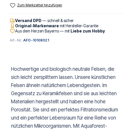
Zum Merkzettel hinzufügen
Versand DPD
— schnell & sicher
Original-Markenware
mit Hersteller-Garantie
Aus dem Herzen Bayerns — mit
Liebe zum Hobby
Art.-Nr.:
AFO-10108021
Hochwertige und biologisch neutrale Felsen, die
sich leicht zersplittern lassen. Unsere künstlichen
Felsen ähneln natürlichem Lebendgestein. Im
Gegensatz zu Keramikfelsen sind sie aus leichten
Materialien hergestellt und haben eine hohe
Porosität. Sie sind ein perfektes Filtrationsmedium
und ein perfekter Lebensraum für eine Reihe von
nützlichen Mikroorganismen. Mit Aquaforest-