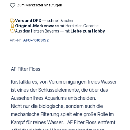
Zum Merkzettel hinzufügen
Versand DPD
— schnell & sicher
Original-Markenware
mit Hersteller-Garantie
Aus dem Herzen Bayerns — mit
Liebe zum Hobby
Art.-Nr.:
AFO-10109152
AF Filter Floss
Kristallklares, von Verunreinigungen freies Wasser
ist eines der Schlüsselelemente, die über das
Aussehen Ihres Aquariums entscheiden.
Nicht nur die biologische, sondern auch die
mechanische Filterung spielt eine große Rolle im
Kampf für reines Wasser. AF Filter Floss entfernt