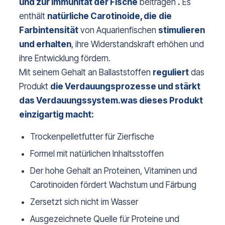
und zur Immunität der Fische
beitragen
.
Es
enthält
natürliche Carotinoide, die
die
Farbintensität
von Aquarienfischen
stimulieren
und erhalten
, ihre Widerstandskraft erhöhen und
ihre Entwicklung fördern.
Mit seinem Gehalt an Ballaststoffen
reguliert
das
Produkt
die Verdauungsprozesse und stärkt
das Verdauungssystem.
was dieses Produkt
einzigartig macht:
Trockenpelletfutter für Zierfische
Formel mit natürlichen Inhaltsstoffen
Der hohe Gehalt an Proteinen, Vitaminen und
Carotinoiden fördert Wachstum und Färbung
Zersetzt sich nicht im Wasser
Ausgezeichnete Quelle für Proteine und