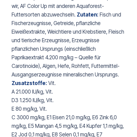
wir, AF Color Up mit anderen Aquaforest-
Futtersorten abzuwechseln.
Zutaten:
Fisch und
Fischerzeugnisse, Getreide, pflanzliche
Eiweißextrakte, Weichtiere und Krebstiere, Fleisch
und tierische Erzeugnisse, Erzeugnisse
pflanzlichen Ursprungs (einschließlich
Paprikaextrakt 4.200 mg/kg – Quelle für
Carotinoide), Algen, Hefe, Rohfett, Futtermittel-
Ausgangserzeugnisse mineralischen Ursprungs.
Zusatzstoffe:
Vit.
A 21.000 IU/kg, Vit.
D3 1.250 IU/kg, Vit.
E 80 mg/kg, Vit.
C 3000 mg/kg, E1 Eisen 21,0 mg/kg, E6 Zink 6,0
mg/kg, E5 Mangan 4,5 mg/kg, E4 Kupfer 1,1 mg/kg,
E2 Jod 0,1 mg/kg, E8 Selen 0,1 mg/kg, E7