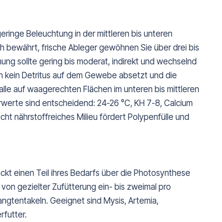
ringe Beleuchtung in der mittleren bis unteren
h bewährt, frische Ableger gewöhnen Sie über drei bis
ung sollte gering bis moderat, indirekt und wechselnd
ich kein Detritus auf dem Gewebe absetzt und die
oralle auf waagerechten Flächen im unteren bis mittleren
erwerte sind entscheidend: 24-26 °C, KH 7-8, Calcium
ht nährstoffreiches Milieu fördert Polypenfülle und
ckt einen Teil ihres Bedarfs über die Photosynthese
h von gezielter Zufütterung ein- bis zweimal pro
gtentakeln. Geeignet sind Mysis, Artemia,
rfutter.