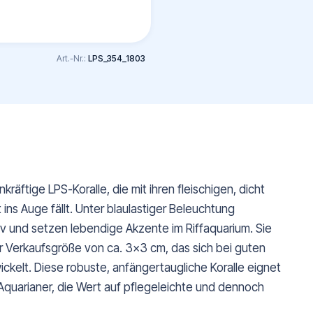
Art.-Nr.:
LPS_354_1803
nkräftige LPS-Koralle, die mit ihren fleischigen, dicht
ns Auge fällt. Unter blaulastiger Beleuchtung
v und setzen lebendige Akzente im Riffaquarium. Sie
er Verkaufsgröße von ca. 3x3 cm, das sich bei guten
ckelt. Diese robuste, anfängertaugliche Koralle eignet
e Aquarianer, die Wert auf pflegeleichte und dennoch