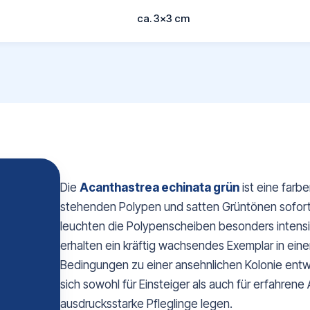
ca. 3x3 cm
Die
Acanthastrea echinata grün
ist eine farbe
stehenden Polypen und satten Grüntönen sofort i
leuchten die Polypenscheiben besonders intensi
erhalten ein kräftig wachsendes Exemplar in ein
Bedingungen zu einer ansehnlichen Kolonie entwi
sich sowohl für Einsteiger als auch für erfahren
ausdrucksstarke Pfleglinge legen.