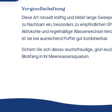
Vergesellschaftung
Diese Art nesselt kräftig und bildet lange Swee
zu Nachbarn ein, besonders zu empfindlichen SP
Aktivkohle und regelmäßige Wasserwechsel mind
ist sie bei ausreichend Puffer gut kombinierbar.
Sichern Sie sich dieses wuchsfreudige, grün leu
Blickfang in Ihr Meerwasseraquarium.