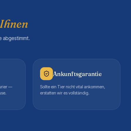
 Ihnen
re abgestimmt.
Ankunftsgarantie
urier —
Sollte ein Tier nicht vital ankommen,
use.
erstatten wir es vollständig.