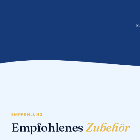
B
EMPFEHLUNG
Empfohlenes
Zubehör