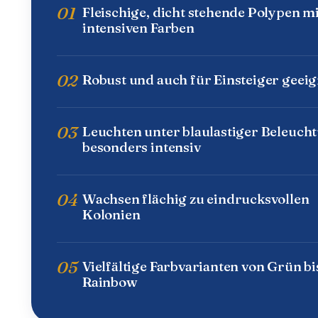
01
Fleischige, dicht stehende Polypen mi
intensiven Farben
02
Robust und auch für Einsteiger geeig
03
Leuchten unter blaulastiger Beleuch
besonders intensiv
04
Wachsen flächig zu eindrucksvollen
Kolonien
05
Vielfältige Farbvarianten von Grün bi
Rainbow