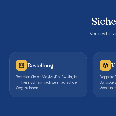
Sich
Von uns bis z
Bestellung
V
Bestellen Sie bis Mo./Mi./Do. 24 Uhr, ist
Doppelte B
Ihr Tier noch am nächsten Tag auf dem
Styropor-
Weg zu Ihnen.
Wohlfühlt