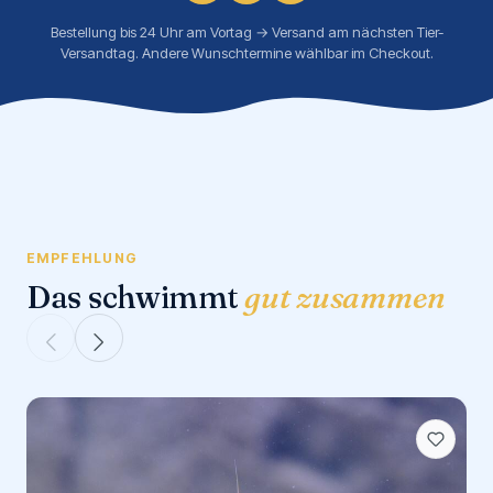
Bestellung bis 24 Uhr am Vortag → Versand am nächsten Tier-
Versandtag. Andere Wunschtermine wählbar im Checkout.
EMPFEHLUNG
Das schwimmt
gut zusammen