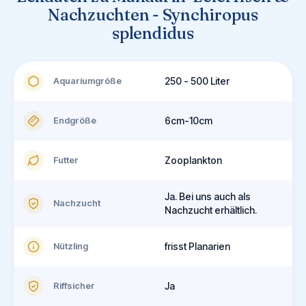
Nachzuchten - Synchiropus
splendidus
Aquariumgröße
250 - 500 Liter
Endgröße
6cm-10cm
Futter
Zooplankton
Ja. Bei uns auch als
Nachzucht
Nachzucht erhältlich.
Nützling
frisst Planarien
Riffsicher
Ja