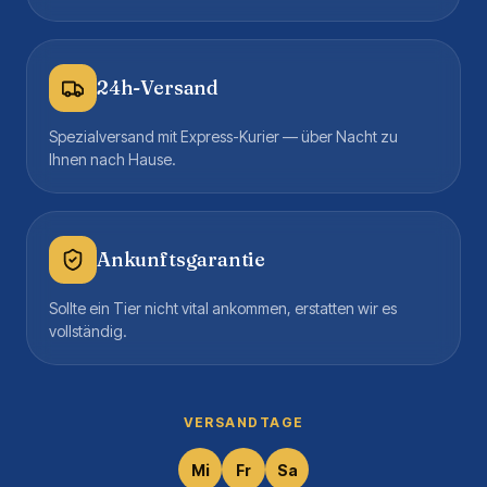
24h-Versand
Spezialversand mit Express-Kurier — über Nacht zu
Ihnen nach Hause.
Ankunftsgarantie
Sollte ein Tier nicht vital ankommen, erstatten wir es
vollständig.
VERSANDTAGE
Mi
Fr
Sa