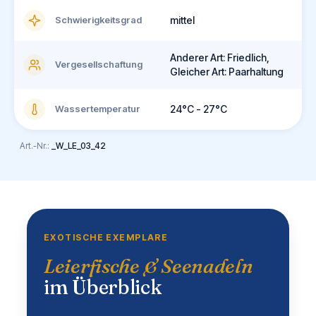
Schwierigkeitsgrad
mittel
Anderer Art: Friedlich,
Vergesellschaftung
Gleicher Art: Paarhaltung
Wassertemperatur
24°C - 27°C
Art.-Nr.:
_W_LE_03_42
EXOTISCHE EXEMPLARE
Leierfische & Seenadeln
im Überblick